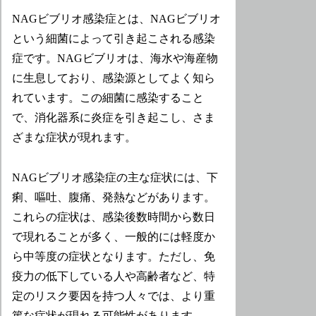
NAGビブリオ感染症とは、NAGビブリオ
という細菌によって引き起こされる感染
症です。NAGビブリオは、海水や海産物
に生息しており、感染源としてよく知ら
れています。この細菌に感染すること
で、消化器系に炎症を引き起こし、さま
ざまな症状が現れます。
NAGビブリオ感染症の主な症状には、下
痢、嘔吐、腹痛、発熱などがあります。
これらの症状は、感染後数時間から数日
で現れることが多く、一般的には軽度か
ら中等度の症状となります。ただし、免
疫力の低下している人や高齢者など、特
定のリスク要因を持つ人々では、より重
篤な症状が現れる可能性があります。