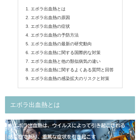
エボラ出血熱とは
エボラ出血熱の原因
エボラ出血熱の症状
エボラ出血熱の予防方法
エボラ出血熱の最新の研究動向
エボラ出血熱に関する国際的な対策
エボラ出血熱と他の類似病気の違い
エボラ出血熱に関するよくある質問と回答
エボラ出血熱の感染拡大のリスクと対策
エボラ出血熱とは