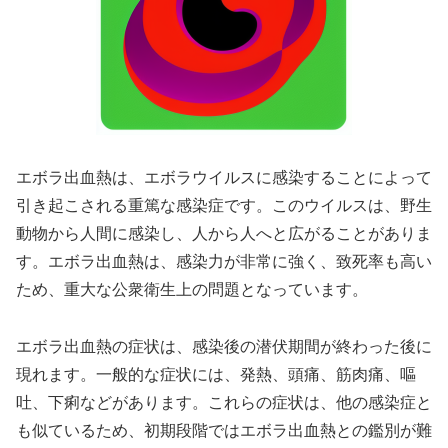
エボラ出血熱は、エボラウイルスに感染することによって
引き起こされる重篤な感染症です。このウイルスは、野生
動物から人間に感染し、人から人へと広がることがありま
す。エボラ出血熱は、感染力が非常に強く、致死率も高い
ため、重大な公衆衛生上の問題となっています。
エボラ出血熱の症状は、感染後の潜伏期間が終わった後に
現れます。一般的な症状には、発熱、頭痛、筋肉痛、嘔
吐、下痢などがあります。これらの症状は、他の感染症と
も似ているため、初期段階ではエボラ出血熱との鑑別が難