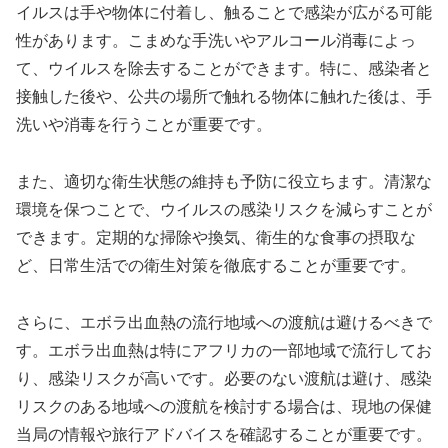
イルスは手や物体に付着し、触ることで感染が広がる可能
性があります。こまめな手洗いやアルコール消毒によっ
て、ウイルスを除去することができます。特に、感染者と
接触した後や、公共の場所で触れる物体に触れた後は、手
洗いや消毒を行うことが重要です。
また、適切な衛生状態の維持も予防に役立ちます。清潔な
環境を保つことで、ウイルスの感染リスクを減らすことが
できます。定期的な掃除や換気、衛生的な食事の摂取な
ど、日常生活での衛生対策を徹底することが重要です。
さらに、エボラ出血熱の流行地域への渡航は避けるべきで
す。エボラ出血熱は特にアフリカの一部地域で流行してお
り、感染リスクが高いです。必要のない渡航は避け、感染
リスクのある地域への渡航を検討する場合は、現地の保健
当局の情報や旅行アドバイスを確認することが重要です。