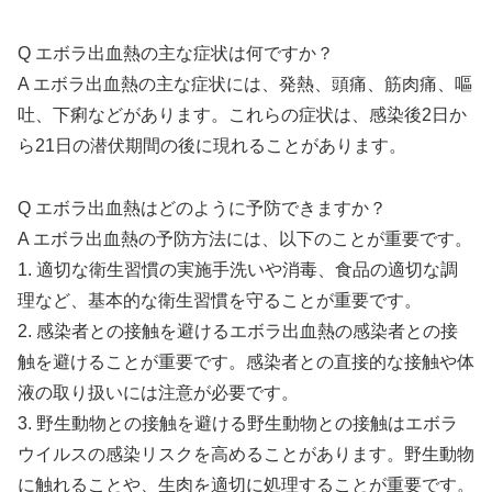
Q エボラ出血熱の主な症状は何ですか？
A エボラ出血熱の主な症状には、発熱、頭痛、筋肉痛、嘔
吐、下痢などがあります。これらの症状は、感染後2日か
ら21日の潜伏期間の後に現れることがあります。
Q エボラ出血熱はどのように予防できますか？
A エボラ出血熱の予防方法には、以下のことが重要です。
1. 適切な衛生習慣の実施手洗いや消毒、食品の適切な調
理など、基本的な衛生習慣を守ることが重要です。
2. 感染者との接触を避けるエボラ出血熱の感染者との接
触を避けることが重要です。感染者との直接的な接触や体
液の取り扱いには注意が必要です。
3. 野生動物との接触を避ける野生動物との接触はエボラ
ウイルスの感染リスクを高めることがあります。野生動物
に触れることや、生肉を適切に処理することが重要です。