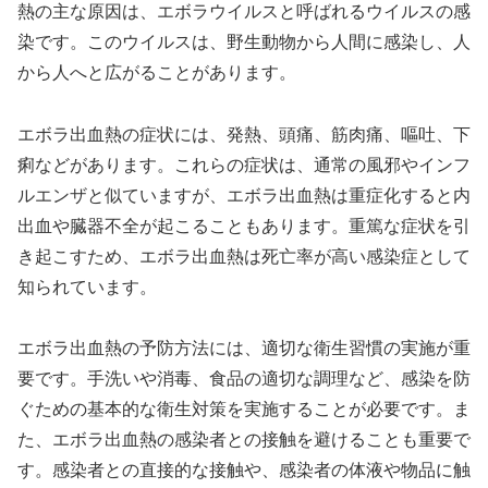
熱の主な原因は、エボラウイルスと呼ばれるウイルスの感
染です。このウイルスは、野生動物から人間に感染し、人
から人へと広がることがあります。
エボラ出血熱の症状には、発熱、頭痛、筋肉痛、嘔吐、下
痢などがあります。これらの症状は、通常の風邪やインフ
ルエンザと似ていますが、エボラ出血熱は重症化すると内
出血や臓器不全が起こることもあります。重篤な症状を引
き起こすため、エボラ出血熱は死亡率が高い感染症として
知られています。
エボラ出血熱の予防方法には、適切な衛生習慣の実施が重
要です。手洗いや消毒、食品の適切な調理など、感染を防
ぐための基本的な衛生対策を実施することが必要です。ま
た、エボラ出血熱の感染者との接触を避けることも重要で
す。感染者との直接的な接触や、感染者の体液や物品に触