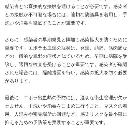
感染者との直接的な接触を避けることが必要です。感染者
との接触が不可避な場合には、適切な防護具を着用し、手
洗いや消毒を徹底することが重要です。
さらに、感染者の早期発見と隔離も感染拡大を防ぐために
重要です。エボラ出血熱の症状は、発熱、頭痛、筋肉痛な
どの一般的な風邪の症状と似ているため、早期に病院を受
診し、適切な検査を受けることが重要です。感染者が確認
された場合には、隔離措置を行い、感染の拡大を防ぐ必要
があります。
最後に、エボラ出血熱の予防には、適切な衛生管理が欠か
せません。手洗いや消毒をこまめに行うこと、マスクの着
用、人混みや密集場所の回避など、感染リスクを最小限に
抑えるための予防策を実践することが重要です。