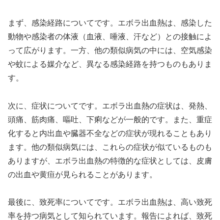
まず、感染経路についてです。エボラ出血熱は、感染した
動物や感染者の体液（血液、唾液、汗など）との接触によ
って広がります。一方、他の類似病気の中には、空気感染
や蚊による媒介など、異なる感染経路を持つものもありま
す。
次に、症状についてです。エボラ出血熱の症状は、発熱、
頭痛、筋肉痛、嘔吐、下痢などが一般的です。また、重症
化すると内出血や臓器不全などの症状が現れることもあり
ます。他の類似病気には、これらの症状が似ているものも
ありますが、エボラ出血熱の特徴的な症状としては、皮膚
の出血や黄疸が見られることがあります。
最後に、致死率についてです。エボラ出血熱は、高い致死
率を持つ病気として知られています。報告によれば、致死