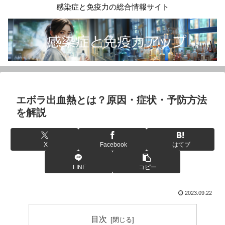
感染症と免疫力の総合情報サイト
エボラ出血熱とは？原因・症状・予防方法
を解説
X
Facebook
はてブ
LINE
コピー
2023.09.22
目次