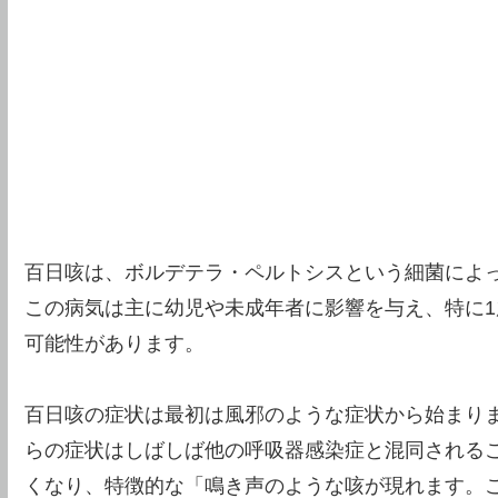
百日咳は、ボルデテラ・ペルトシスという細菌によ
この病気は主に幼児や未成年者に影響を与え、特に
可能性があります。
百日咳の症状は最初は風邪のような症状から始まり
らの症状はしばしば他の呼吸器感染症と混同される
くなり、特徴的な「鳴き声のような咳が現れます。