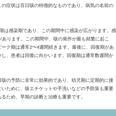
この症状は百日咳の特徴的なものであり、病気の名前の
段階は感染期であり、この期間中に感染が広がります。感
があります。この期間中、咳の発作が最も頻繁に起こ
ーク期は通常2〜4週間続きます。最後に、回復期があ
少し、患者は回復に向かいます。回復期は通常数週間か
日咳の予防に非常に効果的であり、幼児期に定期的に接
ないために、咳エチケットや手洗いなどの予防策も重要
あるため、早期の診断と治療も重要です。