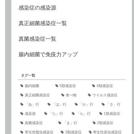
感染症の感染源
真正細菌感染症一覧
真菌感染症一覧
腸内細菌で免疫力アップ
タグ一覧
腸内細菌
5類感染症
4類感染症
真正細菌感染症
食べ物
ウイルス感染症
「あ」行
「は」行
「か」行
「さ」行
感染源
「た」行
「ら」行
1類感染症
真菌感染症
「ま」行
2類感染症
寄生性蠕虫感染症
3類感染症
寄生性原虫感染症