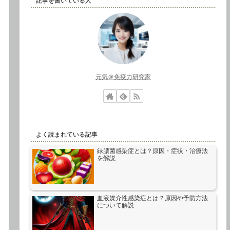
記事を書いている人
元気＠免疫力研究家
よく読まれている記事
緑膿菌感染症とは？原因・症状・治療法
を解説
血液媒介性感染症とは？原因や予防方法
について解説