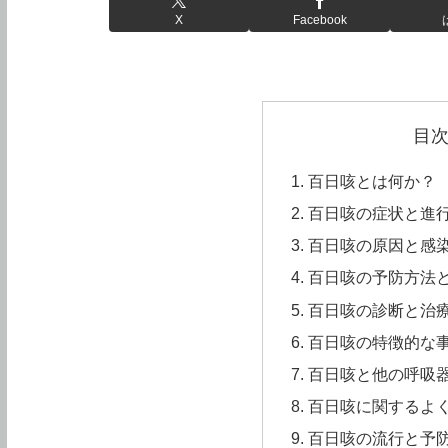
X
Facebook
目
百日咳とは何か？
百日咳の症状と進
百日咳の原因と感
百日咳の予防方法
百日咳の診断と治
百日咳の特徴的な
百日咳と他の呼吸
百日咳に関するよ
百日咳の流行と予