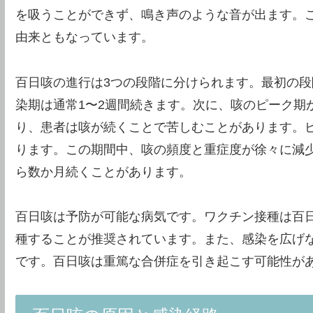
を吸うことができず、鳴き声のような音が出ます。
由来ともなっています。
百日咳の進行は3つの段階に分けられます。最初の
染期は通常1〜2週間続きます。次に、咳のピーク期
り、患者は咳が続くことで苦しむことがあります。ピ
ります。この期間中、咳の頻度と重症度が徐々に減
ら数か月続くことがあります。
百日咳は予防が可能な病気です。ワクチン接種は百
種することが推奨されています。また、感染を広げ
です。百日咳は重篤な合併症を引き起こす可能性が