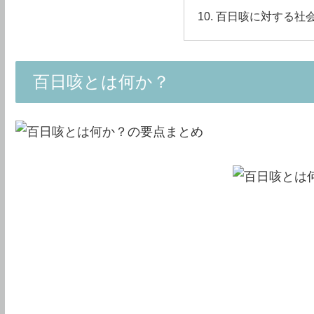
百日咳に対する社
百日咳とは何か？