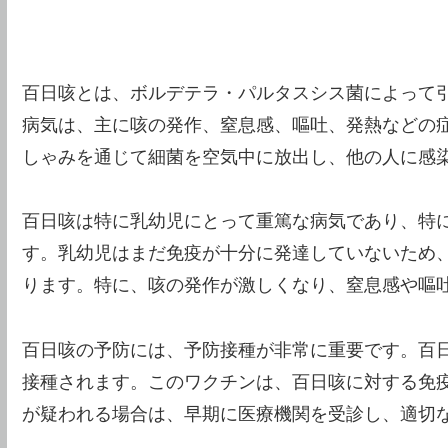
百日咳とは、ボルデテラ・パルタスシス菌によって
病気は、主に咳の発作、窒息感、嘔吐、発熱などの
しゃみを通じて細菌を空気中に放出し、他の人に感
百日咳は特に乳幼児にとって重篤な病気であり、特に
す。乳幼児はまだ免疫が十分に発達していないため
ります。特に、咳の発作が激しくなり、窒息感や嘔
百日咳の予防には、予防接種が非常に重要です。百日
接種されます。このワクチンは、百日咳に対する免
が疑われる場合は、早期に医療機関を受診し、適切