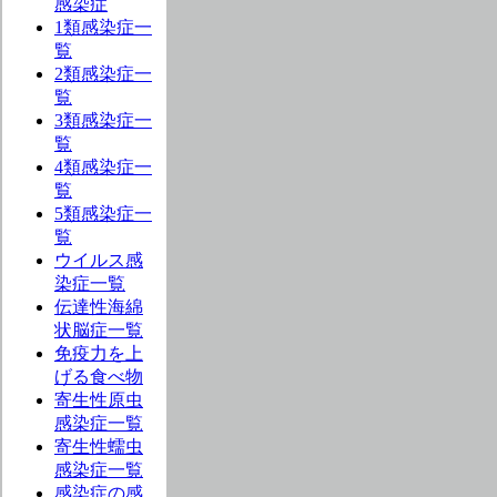
感染症
1類感染症一
覧
2類感染症一
覧
3類感染症一
覧
4類感染症一
覧
5類感染症一
覧
ウイルス感
染症一覧
伝達性海綿
状脳症一覧
免疫力を上
げる食べ物
寄生性原虫
感染症一覧
寄生性蠕虫
感染症一覧
感染症の感