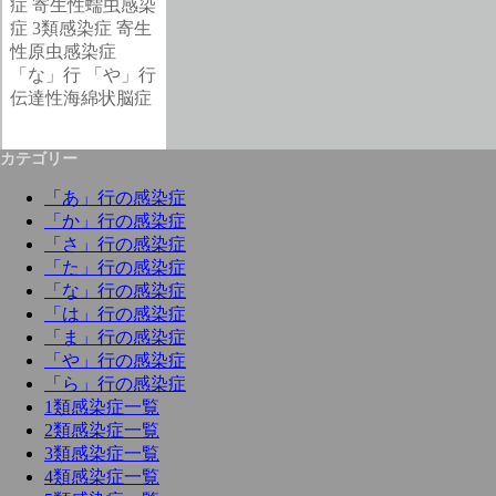
症
寄生性蠕虫感染
症
3類感染症
寄生
性原虫感染症
「な」行
「や」行
伝達性海綿状脳症
カテゴリー
「あ」行の感染症
「か」行の感染症
「さ」行の感染症
「た」行の感染症
「な」行の感染症
「は」行の感染症
「ま」行の感染症
「や」行の感染症
「ら」行の感染症
1類感染症一覧
2類感染症一覧
3類感染症一覧
4類感染症一覧