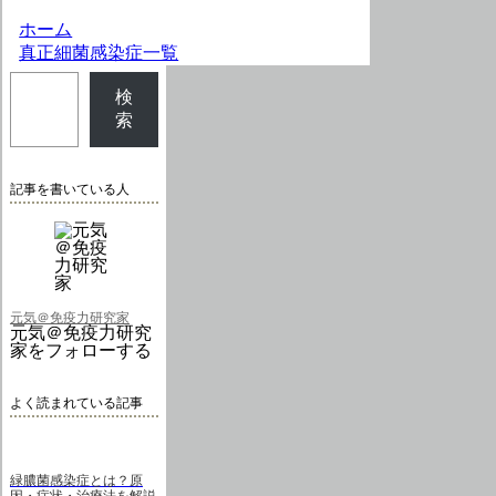
ホーム
真正細菌感染症一覧
検
索
記事を書いている人
元気＠免疫力研究家
元気＠免疫力研究
家をフォローする
よく読まれている記事
緑膿菌感染症とは？原