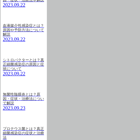
因・症状・治療法を解説
2023.09.22
血液媒介性感染症とは？
原因や予防方法について
解説
2023.09.22
シトロバクターとは？真
正細菌感染症の原因と症
状について
2023.09.22
無菌性髄膜炎とは？原
因・症状・治療法につい
て解説
2023.09.23
プロテウス菌とは？真正
細菌感染症の症状と治療
法