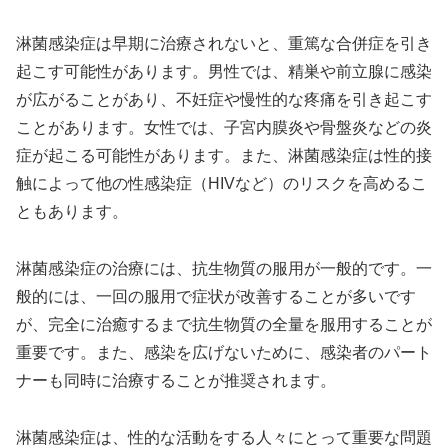
淋菌感染症は早期に治療されないと、重篤な合併症を引き
起こす可能性があります。男性では、精巣や前立腺に感染
が広がることがあり、不妊症や慢性的な疼痛を引き起こす
ことがあります。女性では、子宮内膜炎や骨盤炎などの炎
症が起こる可能性があります。また、淋菌感染症は性的接
触によって他の性感染症（HIVなど）のリスクを高めるこ
ともあります。
淋菌感染症の治療には、抗生物質の服用が一般的です。一
般的には、一回の服用で症状が改善することが多いです
が、完全に治癒するまで抗生物質の全量を服用することが
重要です。また、感染を広げないために、感染者のパート
ナーも同時に治療することが推奨されます。
淋菌感染症は、性的な活動をする人々にとって重要な問題