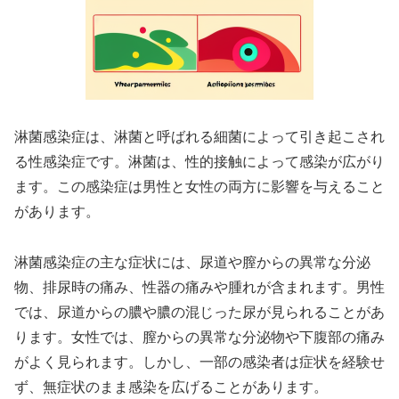
淋菌感染症は、淋菌と呼ばれる細菌によって引き起こされ
る性感染症です。淋菌は、性的接触によって感染が広がり
ます。この感染症は男性と女性の両方に影響を与えること
があります。
淋菌感染症の主な症状には、尿道や膣からの異常な分泌
物、排尿時の痛み、性器の痛みや腫れが含まれます。男性
では、尿道からの膿や膿の混じった尿が見られることがあ
ります。女性では、膣からの異常な分泌物や下腹部の痛み
がよく見られます。しかし、一部の感染者は症状を経験せ
ず、無症状のまま感染を広げることがあります。