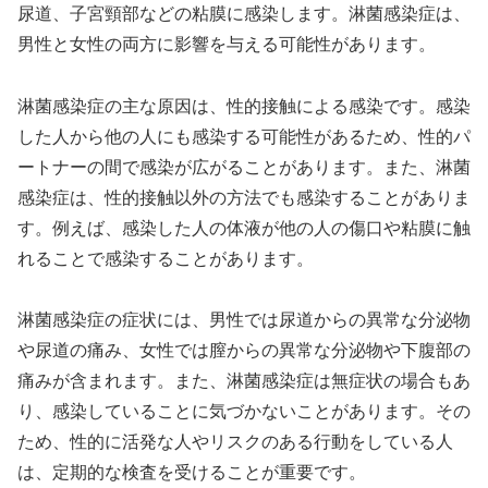
尿道、子宮頸部などの粘膜に感染します。淋菌感染症は、
男性と女性の両方に影響を与える可能性があります。
淋菌感染症の主な原因は、性的接触による感染です。感染
した人から他の人にも感染する可能性があるため、性的パ
ートナーの間で感染が広がることがあります。また、淋菌
感染症は、性的接触以外の方法でも感染することがありま
す。例えば、感染した人の体液が他の人の傷口や粘膜に触
れることで感染することがあります。
淋菌感染症の症状には、男性では尿道からの異常な分泌物
や尿道の痛み、女性では膣からの異常な分泌物や下腹部の
痛みが含まれます。また、淋菌感染症は無症状の場合もあ
り、感染していることに気づかないことがあります。その
ため、性的に活発な人やリスクのある行動をしている人
は、定期的な検査を受けることが重要です。