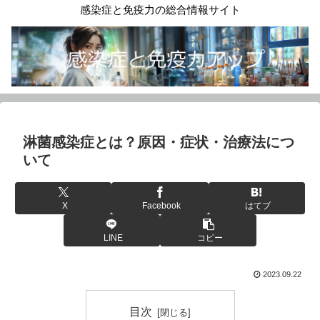
感染症と免疫力の総合情報サイト
淋菌感染症とは？原因・症状・治療法につ
いて
X
Facebook
はてブ
LINE
コピー
2023.09.22
目次