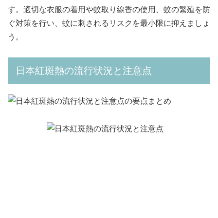
す。適切な衣服の着用や蚊取り線香の使用、蚊の繁殖を防
ぐ対策を行い、蚊に刺されるリスクを最小限に抑えましょ
う。
日本紅斑熱の流行状況と注意点