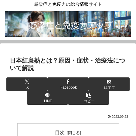
感染症と免疫力の総合情報サイト
日本紅斑熱とは？原因・症状・治療法につ
いて解説
X
Facebook
はてブ
LINE
コピー
2023.09.23
目次