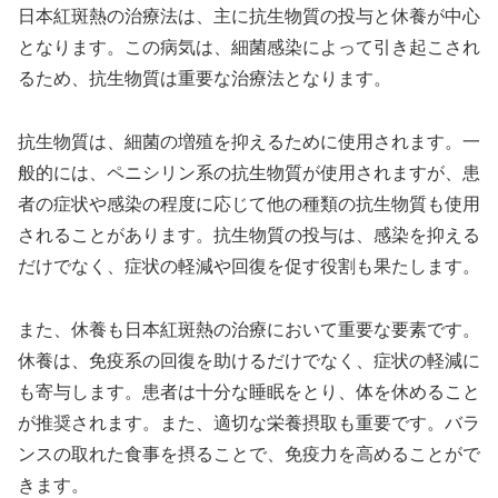
日本紅斑熱の治療法は、主に抗生物質の投与と休養が中心
となります。この病気は、細菌感染によって引き起こされ
るため、抗生物質は重要な治療法となります。
抗生物質は、細菌の増殖を抑えるために使用されます。一
般的には、ペニシリン系の抗生物質が使用されますが、患
者の症状や感染の程度に応じて他の種類の抗生物質も使用
されることがあります。抗生物質の投与は、感染を抑える
だけでなく、症状の軽減や回復を促す役割も果たします。
また、休養も日本紅斑熱の治療において重要な要素です。
休養は、免疫系の回復を助けるだけでなく、症状の軽減に
も寄与します。患者は十分な睡眠をとり、体を休めること
が推奨されます。また、適切な栄養摂取も重要です。バラ
ンスの取れた食事を摂ることで、免疫力を高めることがで
きます。