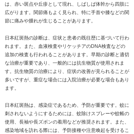
は、赤い斑点や丘疹として現れ、しばしば体幹から四肢に
広がります。関節痛もよく見られ、特に手首や膝などの関
節に痛みや腫れが生じることがあります。
日本紅斑熱の診断は、症状と患者の既往歴に基づいて行わ
れます。また、血液検査やリケッチアのDNA検査などの
追加の検査も行われることがあります。早期の診断と適切
な治療が重要であり、一般的には抗生物質が使用されま
す。抗生物質の治療により、症状の改善が見られることが
多いですが、重症な場合には入院治療が必要な場合もあり
ます。
日本紅斑熱は、感染症であるため、予防が重要です。蚊に
刺されないようにするためには、蚊除けスプレーや蚊帳の
使用、長袖や長ズボンの着用などが推奨されます。また、
感染地域を訪れる際には、予防接種や注意喚起を受けるこ