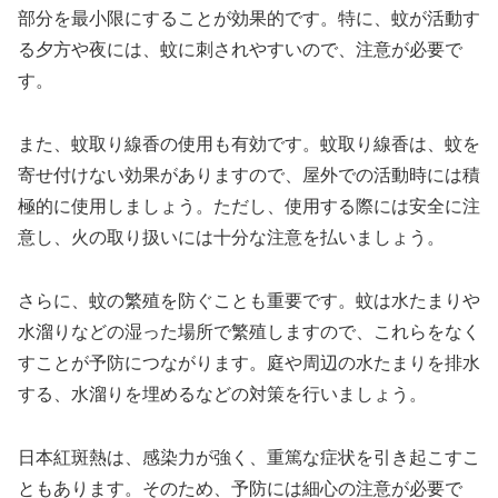
部分を最小限にすることが効果的です。特に、蚊が活動す
る夕方や夜には、蚊に刺されやすいので、注意が必要で
す。
また、蚊取り線香の使用も有効です。蚊取り線香は、蚊を
寄せ付けない効果がありますので、屋外での活動時には積
極的に使用しましょう。ただし、使用する際には安全に注
意し、火の取り扱いには十分な注意を払いましょう。
さらに、蚊の繁殖を防ぐことも重要です。蚊は水たまりや
水溜りなどの湿った場所で繁殖しますので、これらをなく
すことが予防につながります。庭や周辺の水たまりを排水
する、水溜りを埋めるなどの対策を行いましょう。
日本紅斑熱は、感染力が強く、重篤な症状を引き起こすこ
ともあります。そのため、予防には細心の注意が必要で