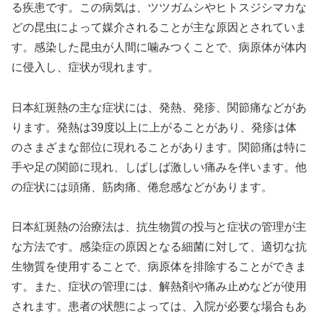
る疾患です。この病気は、ツツガムシやヒトスジシマカな
どの昆虫によって媒介されることが主な原因とされていま
す。感染した昆虫が人間に噛みつくことで、病原体が体内
に侵入し、症状が現れます。
日本紅斑熱の主な症状には、発熱、発疹、関節痛などがあ
ります。発熱は39度以上に上がることがあり、発疹は体
のさまざまな部位に現れることがあります。関節痛は特に
手や足の関節に現れ、しばしば激しい痛みを伴います。他
の症状には頭痛、筋肉痛、倦怠感などがあります。
日本紅斑熱の治療法は、抗生物質の投与と症状の管理が主
な方法です。感染症の原因となる細菌に対して、適切な抗
生物質を使用することで、病原体を排除することができま
す。また、症状の管理には、解熱剤や痛み止めなどが使用
されます。患者の状態によっては、入院が必要な場合もあ