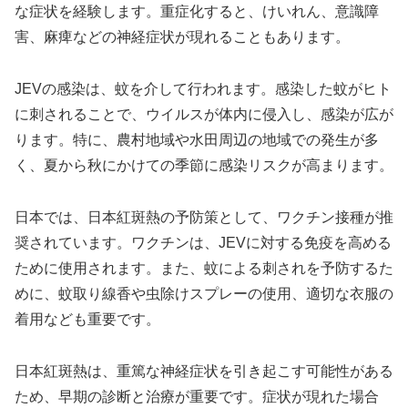
な症状を経験します。重症化すると、けいれん、意識障
害、麻痺などの神経症状が現れることもあります。
JEVの感染は、蚊を介して行われます。感染した蚊がヒト
に刺されることで、ウイルスが体内に侵入し、感染が広が
ります。特に、農村地域や水田周辺の地域での発生が多
く、夏から秋にかけての季節に感染リスクが高まります。
日本では、日本紅斑熱の予防策として、ワクチン接種が推
奨されています。ワクチンは、JEVに対する免疫を高める
ために使用されます。また、蚊による刺されを予防するた
めに、蚊取り線香や虫除けスプレーの使用、適切な衣服の
着用なども重要です。
日本紅斑熱は、重篤な神経症状を引き起こす可能性がある
ため、早期の診断と治療が重要です。症状が現れた場合