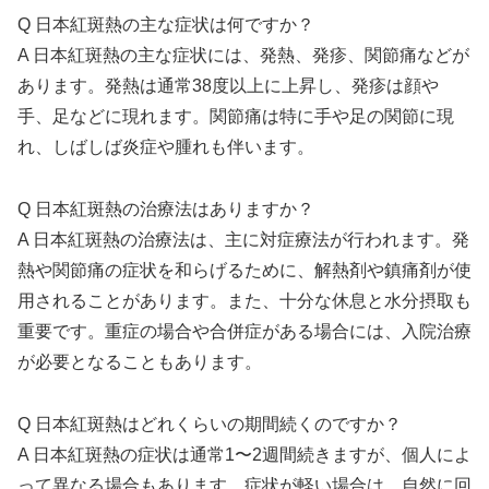
Q 日本紅斑熱の主な症状は何ですか？
A 日本紅斑熱の主な症状には、発熱、発疹、関節痛などが
あります。発熱は通常38度以上に上昇し、発疹は顔や
手、足などに現れます。関節痛は特に手や足の関節に現
れ、しばしば炎症や腫れも伴います。
Q 日本紅斑熱の治療法はありますか？
A 日本紅斑熱の治療法は、主に対症療法が行われます。発
熱や関節痛の症状を和らげるために、解熱剤や鎮痛剤が使
用されることがあります。また、十分な休息と水分摂取も
重要です。重症の場合や合併症がある場合には、入院治療
が必要となることもあります。
Q 日本紅斑熱はどれくらいの期間続くのですか？
A 日本紅斑熱の症状は通常1〜2週間続きますが、個人によ
って異なる場合もあります。症状が軽い場合は、自然に回