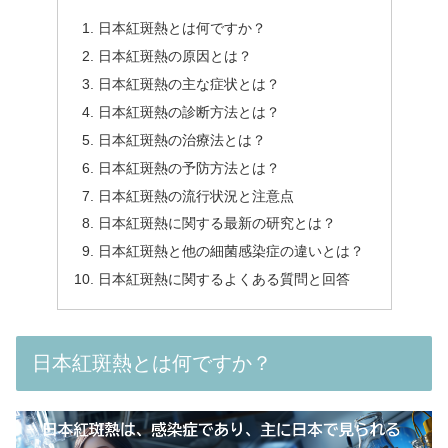
日本紅斑熱とは何ですか？
日本紅斑熱の原因とは？
日本紅斑熱の主な症状とは？
日本紅斑熱の診断方法とは？
日本紅斑熱の治療法とは？
日本紅斑熱の予防方法とは？
日本紅斑熱の流行状況と注意点
日本紅斑熱に関する最新の研究とは？
日本紅斑熱と他の細菌感染症の違いとは？
日本紅斑熱に関するよくある質問と回答
日本紅斑熱とは何ですか？