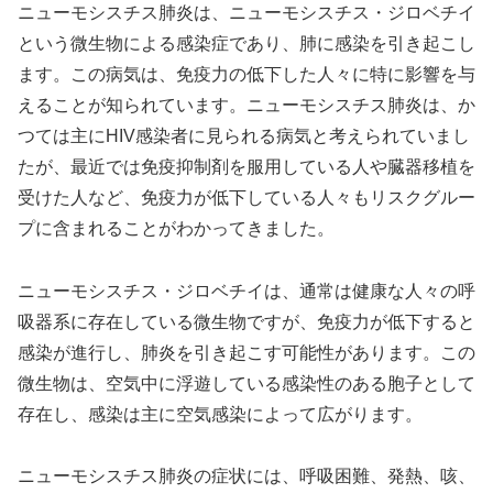
ニューモシスチス肺炎は、ニューモシスチス・ジロベチイ
という微生物による感染症であり、肺に感染を引き起こし
ます。この病気は、免疫力の低下した人々に特に影響を与
えることが知られています。ニューモシスチス肺炎は、か
つては主にHIV感染者に見られる病気と考えられていまし
たが、最近では免疫抑制剤を服用している人や臓器移植を
受けた人など、免疫力が低下している人々もリスクグルー
プに含まれることがわかってきました。
ニューモシスチス・ジロベチイは、通常は健康な人々の呼
吸器系に存在している微生物ですが、免疫力が低下すると
感染が進行し、肺炎を引き起こす可能性があります。この
微生物は、空気中に浮遊している感染性のある胞子として
存在し、感染は主に空気感染によって広がります。
ニューモシスチス肺炎の症状には、呼吸困難、発熱、咳、