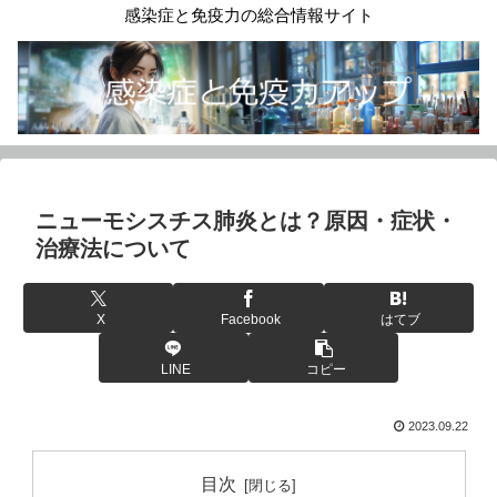
感染症と免疫力の総合情報サイト
ニューモシスチス肺炎とは？原因・症状・
治療法について
X
Facebook
はてブ
LINE
コピー
2023.09.22
目次