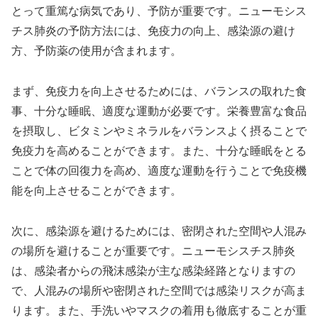
とって重篤な病気であり、予防が重要です。ニューモシス
チス肺炎の予防方法には、免疫力の向上、感染源の避け
方、予防薬の使用が含まれます。
まず、免疫力を向上させるためには、バランスの取れた食
事、十分な睡眠、適度な運動が必要です。栄養豊富な食品
を摂取し、ビタミンやミネラルをバランスよく摂ることで
免疫力を高めることができます。また、十分な睡眠をとる
ことで体の回復力を高め、適度な運動を行うことで免疫機
能を向上させることができます。
次に、感染源を避けるためには、密閉された空間や人混み
の場所を避けることが重要です。ニューモシスチス肺炎
は、感染者からの飛沫感染が主な感染経路となりますの
で、人混みの場所や密閉された空間では感染リスクが高ま
ります。また、手洗いやマスクの着用も徹底することが重