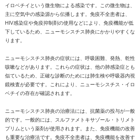
イロベチイという微生物による感染です。この微生物は、
主に空気中の感染源から伝播します。免疫不全患者は、
HIV感染症や免疫抑制剤の使用などにより、免疫機能が低
下しているため、ニューモシスチス肺炎にかかりやすくな
ります。
ニューモシスチス肺炎の症状には、呼吸困難、発熱、乾性
咳嗽などがあります。これらの症状は、他の肺感染症とも
似ているため、正確な診断のためには肺生検や呼吸器内視
鏡検査が必要です。これにより、ニューモシスチス・イロ
ベチイの存在が確認されます。
ニューモシスチス肺炎の治療法には、抗菌薬の投与が一般
的です。一般的には、スルファメトキサゾール・トリメト
プリムという薬剤が使用されます。また、免疫機能の改善
も重要な治療法です。免疫不全患者は、免疫機能を改善す