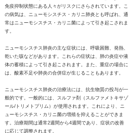
免疫抑制状態にある人々がリスクにさらされています。こ
の病気は、ニューモシスチス・カリニ肺炎とも呼ばれ、通
常はニューモシスチス・カリニ菌によって引き起こされま
す。
ニューモシスチス肺炎の主な症状には、呼吸困難、発熱、
乾いた咳などがあります。これらの症状は、肺の炎症や液
体の蓄積によって引き起こされます。また、重症の場合に
は、酸素不足や肺炎の合併症が生じることもあります。
ニューモシスチス肺炎の治療法には、抗生物質の投与が一
般的です。一般的には、スルファ剤（スルファメトキサゾ
ール/トリメトプリム）が使用されます。これにより、ニ
ューモシスチス・カリニ菌の増殖を抑えることができま
す。治療期間は通常2週間から4週間であり、症状の改善
に応じて調整されます。