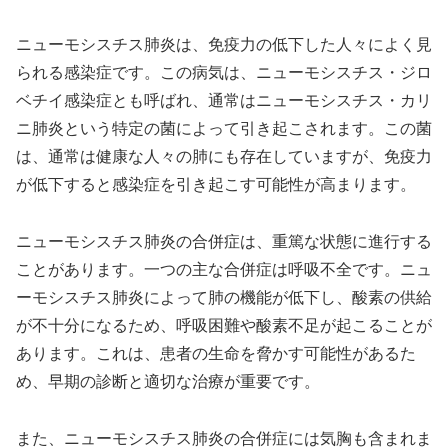
ニューモシスチス肺炎は、免疫力の低下した人々によく見
られる感染症です。この病気は、ニューモシスチス・ジロ
ベチイ感染症とも呼ばれ、通常はニューモシスチス・カリ
ニ肺炎という特定の菌によって引き起こされます。この菌
は、通常は健康な人々の肺にも存在していますが、免疫力
が低下すると感染症を引き起こす可能性が高まります。
ニューモシスチス肺炎の合併症は、重篤な状態に進行する
ことがあります。一つの主な合併症は呼吸不全です。ニュ
ーモシスチス肺炎によって肺の機能が低下し、酸素の供給
が不十分になるため、呼吸困難や酸素不足が起こることが
あります。これは、患者の生命を脅かす可能性があるた
め、早期の診断と適切な治療が重要です。
また、ニューモシスチス肺炎の合併症には気胸も含まれま