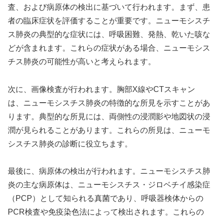
査、および病原体の検出に基づいて行われます。まず、患
者の臨床症状を評価することが重要です。ニューモシスチ
ス肺炎の典型的な症状には、呼吸困難、発熱、乾いた咳な
どが含まれます。これらの症状がある場合、ニューモシス
チス肺炎の可能性が高いと考えられます。
次に、画像検査が行われます。胸部X線やCTスキャン
は、ニューモシスチス肺炎の特徴的な所見を示すことがあ
ります。典型的な所見には、両側性の浸潤影や地図状の浸
潤が見られることがあります。これらの所見は、ニューモ
シスチス肺炎の診断に役立ちます。
最後に、病原体の検出が行われます。ニューモシスチス肺
炎の主な病原体は、ニューモシスチス・ジロベチイ感染症
（PCP）として知られる真菌であり、呼吸器検体からの
PCR検査や免疫染色法によって検出されます。これらの