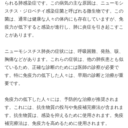
られる肺感染症です。この病気の主な原因は、ニューモシ
スチス・ジロベチイ感染症菌と呼ばれる微生物です。この
菌は、通常は健康な人々の体内にも存在していますが、免
疫力が低下すると感染が進行し、肺に炎症を引き起こすこ
とがあります。
ニューモシスチス肺炎の症状には、呼吸困難、発熱、咳、
胸痛などがあります。これらの症状は、他の肺疾患とも似
ているため、正確な診断のためには医師の診察が必要で
す。特に免疫力の低下した人々は、早期の診断と治療が重
要です。
免疫力の低下した人々には、予防的な治療が推奨されま
す。これには、抗生物質の投与や免疫補完療法が含まれま
す。抗生物質は、感染を抑えるために使用されます。免疫
補完療法は、免疫力を高めるために使用されます。