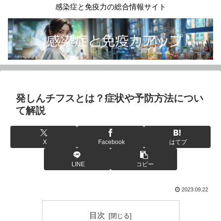
感染症と免疫力の総合情報サイト
発しんチフスとは？症状や予防方法につい
て解説
X
Facebook
はてブ
LINE
コピー
2023.09.22
目次