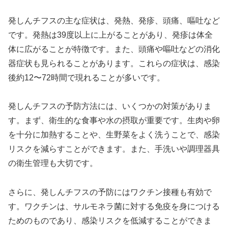
発しんチフスの主な症状は、発熱、発疹、頭痛、嘔吐など
です。発熱は39度以上に上がることがあり、発疹は体全
体に広がることが特徴です。また、頭痛や嘔吐などの消化
器症状も見られることがあります。これらの症状は、感染
後約12〜72時間で現れることが多いです。
発しんチフスの予防方法には、いくつかの対策がありま
す。まず、衛生的な食事や水の摂取が重要です。生肉や卵
を十分に加熱することや、生野菜をよく洗うことで、感染
リスクを減らすことができます。また、手洗いや調理器具
の衛生管理も大切です。
さらに、発しんチフスの予防にはワクチン接種も有効で
す。ワクチンは、サルモネラ菌に対する免疫を身につける
ためのものであり、感染リスクを低減することができま