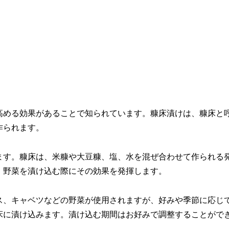
高める効果があることで知られています。糠床漬けは、糠床と
作られます。
ます。糠床は、米糠や大豆糠、塩、水を混ぜ合わせて作られる
、野菜を漬け込む際にその効果を発揮します。
ス、キャベツなどの野菜が使用されますが、好みや季節に応じ
床に漬け込みます。漬け込む期間はお好みで調整することがで
。