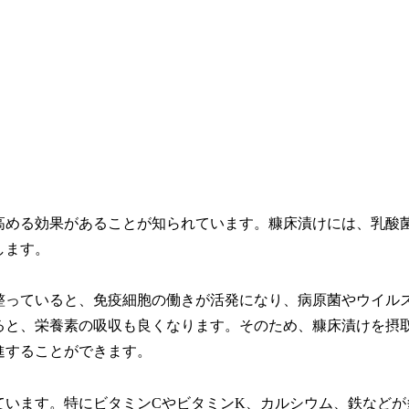
高める効果があることが知られています。糠床漬けには、乳酸
します。
整っていると、免疫細胞の働きが活発になり、病原菌やウイル
ると、栄養素の吸収も良くなります。そのため、糠床漬けを摂
進することができます。
ています。特にビタミンCやビタミンK、カルシウム、鉄などが