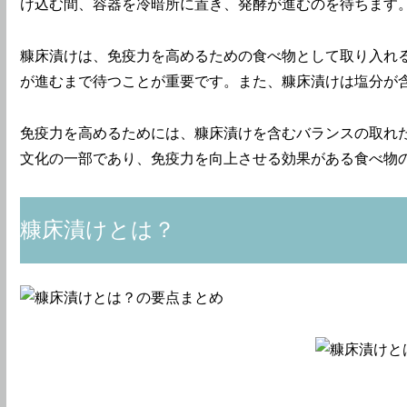
け込む間、容器を冷暗所に置き、発酵が進むのを待ちます
糠床漬けは、免疫力を高めるための食べ物として取り入れ
が進むまで待つことが重要です。また、糠床漬けは塩分が
免疫力を高めるためには、糠床漬けを含むバランスの取れ
文化の一部であり、免疫力を向上させる効果がある食べ物
糠床漬けとは？