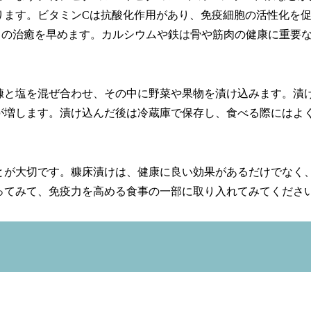
ります。ビタミンCは抗酸化作用があり、免疫細胞の活性化を
口の治癒を早めます。カルシウムや鉄は骨や筋肉の健康に重要
糠と塩を混ぜ合わせ、その中に野菜や果物を漬け込みます。漬
が増します。漬け込んだ後は冷蔵庫で保存し、食べる際にはよ
とが大切です。糠床漬けは、健康に良い効果があるだけでなく
ってみて、免疫力を高める食事の一部に取り入れてみてくださ