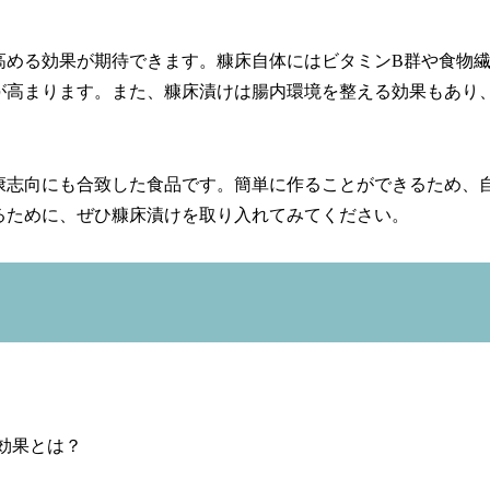
高める効果が期待できます。糠床自体にはビタミンB群や食物
が高まります。また、糠床漬けは腸内環境を整える効果もあり
康志向にも合致した食品です。簡単に作ることができるため、
るために、ぜひ糠床漬けを取り入れてみてください。