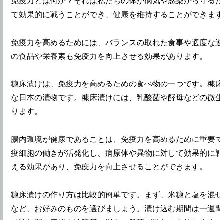
免疫力とは何か？それは私たちの体が病気や感染から守る
て効果的に戦うことができ、健康を維持することができま
免疫力を高めるためには、バランスの取れた食事や適度な
の食品や栄養素も免疫力を向上させる効果があります。
糠床漬けは、免疫力を高めるための食べ物の一つです。糠
な日本の漬物です。糠床漬けには、乳酸菌や酵母などの微
ります。
腸内環境が健康であることは、免疫力を高めるために重要
疫細胞の働きが活発化し、病原体や異物に対して効果的に
える効果があり、免疫力を向上させることができます。
糠床漬けの作り方は比較的簡単です。まず、米糠と塩を混
など、お好みのものを選びましょう。漬け込む期間は一週