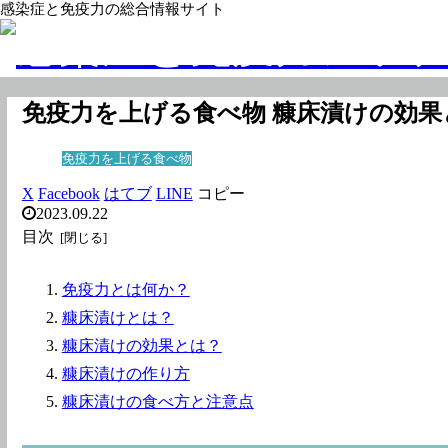
感染症と免疫力の総合情報サイト
免疫力を上げる食べ物 糠床漬けの効果
免疫力を上げる食べ物
X
Facebook
はてブ
LINE
コピー
2023.09.22
目次
免疫力とは何か？
糠床漬けとは？
糠床漬けの効果とは？
糠床漬けの作り方
糠床漬けの食べ方と注意点