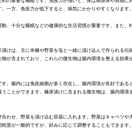
ための重要な機能です。免疫力が強いと、体は病原体や異物に
す。一方、免疫力が低下すると、病気にかかりやすくなります
運動、十分な睡眠などの健康的な生活習慣が重要です。また、
床漬けは、主に米糠や野菜を塩と一緒に漬け込んで作られる伝
生物が含まれており、これらの微生物は腸内環境を整える効果
です。腸内には免疫細胞が多く存在し、腸内環境が良好である
戦うことができます。糠床漬けに含まれる微生物は、腸内環境
ぜ合わせ、野菜を漬け込む容器に入れます。野菜はキャベツや
間程度が一般的ですが、好みに応じて調整することもできます