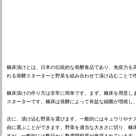
糠床漬けとは、日本の伝統的な発酵食品であり、免疫力を
れる発酵スターターと野菜を組み合わせて漬け込むことで
糠床漬けの作り方は非常に簡単です。まず、糠床を用意し
スターターです。糠床は発酵によって有益な細菌が増殖し
次に、漬け込む野菜を選びます。一般的にはキュウリやナ
由に選ぶことができます。野菜を適当な大きさに切り、糠
すが、一般的には数日から数週間程度が推奨されています