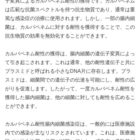
子変異によるカルバペネム耐性の獲得です。カルバペネム
は広範な抗菌スペクトルを持つ抗生物質であり、通常は重
篤な感染症の治療に使用されます。しかし、一部の腸内細
菌は、カルバペネムに対する耐性を獲得することで、この
抗生物質の効果を無効化することができます。
カルバペネム耐性の獲得は、腸内細菌の遺伝子変異によっ
て引き起こされます。これは通常、他の耐性遺伝子と共に
プラスミドと呼ばれる小さなDNA片に存在します。プラ
スミドは、細菌間での遺伝子の伝達を可能にし、耐性の広
がりを促進します。したがって、一度カルバペネム耐性を
獲得した腸内細菌は、他の細菌に対しても耐性を広めるこ
とができます。
カルバペネム耐性腸内細菌感染症は、一般的には医療施設
内での感染が主なリスクとされています。これは、医療施