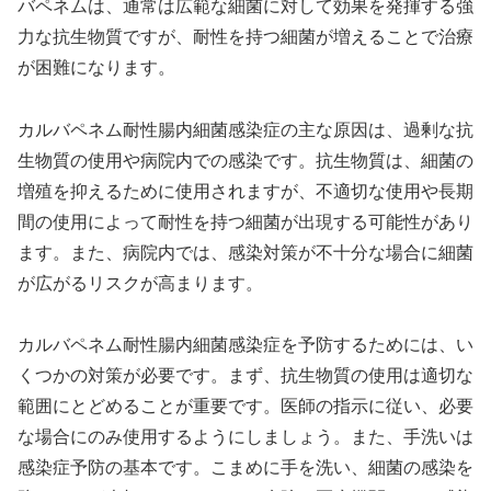
バペネムは、通常は広範な細菌に対して効果を発揮する強
力な抗生物質ですが、耐性を持つ細菌が増えることで治療
が困難になります。
カルバペネム耐性腸内細菌感染症の主な原因は、過剰な抗
生物質の使用や病院内での感染です。抗生物質は、細菌の
増殖を抑えるために使用されますが、不適切な使用や長期
間の使用によって耐性を持つ細菌が出現する可能性があり
ます。また、病院内では、感染対策が不十分な場合に細菌
が広がるリスクが高まります。
カルバペネム耐性腸内細菌感染症を予防するためには、い
くつかの対策が必要です。まず、抗生物質の使用は適切な
範囲にとどめることが重要です。医師の指示に従い、必要
な場合にのみ使用するようにしましょう。また、手洗いは
感染症予防の基本です。こまめに手を洗い、細菌の感染を