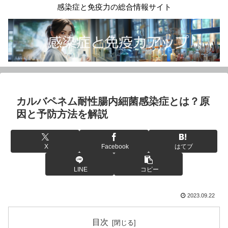
感染症と免疫力の総合情報サイト
カルバペネム耐性腸内細菌感染症とは？原
因と予防方法を解説
X
Facebook
はてブ
LINE
コピー
2023.09.22
目次