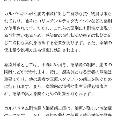
カルバペネム耐性腸内細菌に対して有効な抗生物質は限ら
れており、通常はコリスチンやティグカイシンなどの薬剤
が使用されます。ただし、これらの薬剤にも耐性が出現す
る可能性があるため、感染症の進行状況や患者の状態に応
じて適切な薬剤を選択する必要があります。また、薬剤の
使用量や投与方法も慎重に検討されます。
感染対策としては、手洗いや消毒、感染源の制限、患者の
隔離などが行われます。特に、感染源となる患者の隔離は
重要であり、他の患者や医療スタッフへの感染を防ぐため
に行われます。また、病院内の清掃や衛生管理も徹底さ
れ、感染の拡大を防ぐための対策が取られます。
カルバペネム耐性腸内細菌感染症は、治療が難しい感染症
の一つです。しかし、適切な薬剤の使用と感染対策の徹底