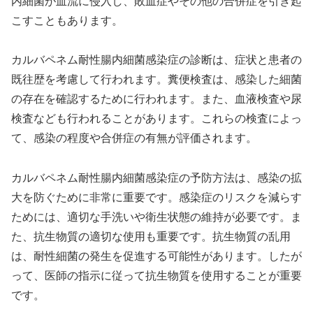
内細菌が血流に侵入し、敗血症やその他の合併症を引き起
こすこともあります。
カルバペネム耐性腸内細菌感染症の診断は、症状と患者の
既往歴を考慮して行われます。糞便検査は、感染した細菌
の存在を確認するために行われます。また、血液検査や尿
検査なども行われることがあります。これらの検査によっ
て、感染の程度や合併症の有無が評価されます。
カルバペネム耐性腸内細菌感染症の予防方法は、感染の拡
大を防ぐために非常に重要です。感染症のリスクを減らす
ためには、適切な手洗いや衛生状態の維持が必要です。ま
た、抗生物質の適切な使用も重要です。抗生物質の乱用
は、耐性細菌の発生を促進する可能性があります。したが
って、医師の指示に従って抗生物質を使用することが重要
です。