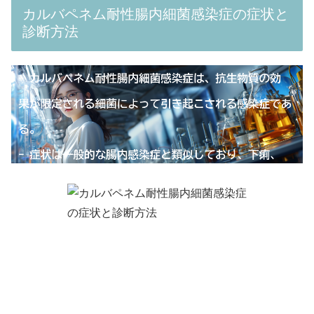
カルバペネム耐性腸内細菌感染症の症状と
診断方法