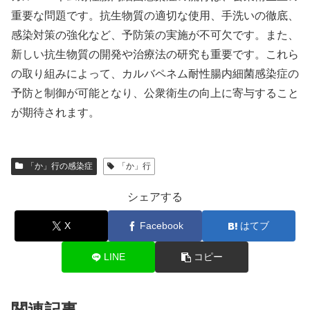
重要な問題です。抗生物質の適切な使用、手洗いの徹底、
感染対策の強化など、予防策の実施が不可欠です。また、
新しい抗生物質の開発や治療法の研究も重要です。これら
の取り組みによって、カルバペネム耐性腸内細菌感染症の
予防と制御が可能となり、公衆衛生の向上に寄与すること
が期待されます。
「か」行の感染症
「か」行
シェアする
X
Facebook
はてブ
LINE
コピー
関連記事