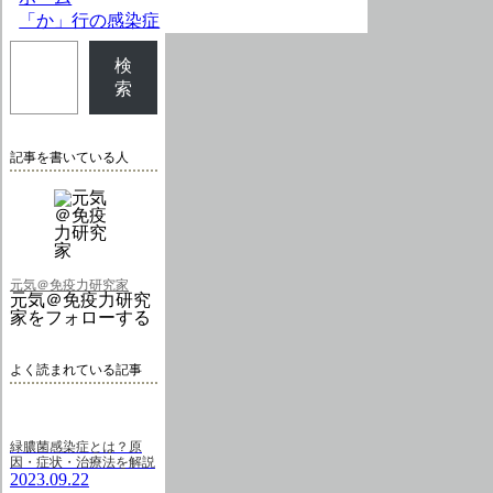
「か」行の感染症
検
索
記事を書いている人
元気＠免疫力研究家
元気＠免疫力研究
家をフォローする
よく読まれている記事
緑膿菌感染症とは？原
因・症状・治療法を解説
2023.09.22