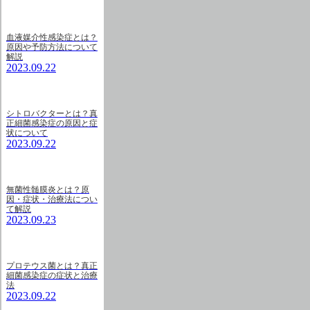
血液媒介性感染症とは？
原因や予防方法について
解説
2023.09.22
シトロバクターとは？真
正細菌感染症の原因と症
状について
2023.09.22
無菌性髄膜炎とは？原
因・症状・治療法につい
て解説
2023.09.23
プロテウス菌とは？真正
細菌感染症の症状と治療
法
2023.09.22