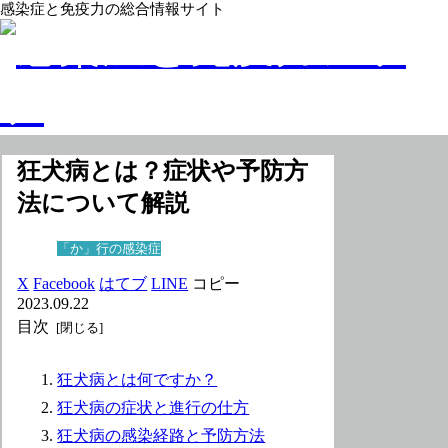
感染症と免疫力の総合情報サイト
狂犬病とは？症状や予防方
法について解説
「か」行の感染症
X
Facebook
はてブ
LINE
コピー
2023.09.22
目次
狂犬病とは何ですか？
狂犬病の症状と進行の仕方
狂犬病の感染経路と予防方法