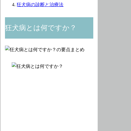
狂犬病の診断と治療法
狂犬病とは何ですか？