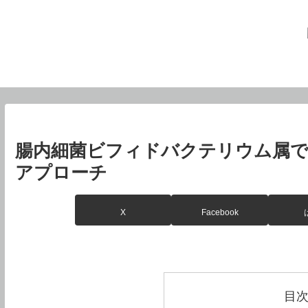
腸内細菌ビフィドバクテリウム属で
アプローチ
X
Facebook
目