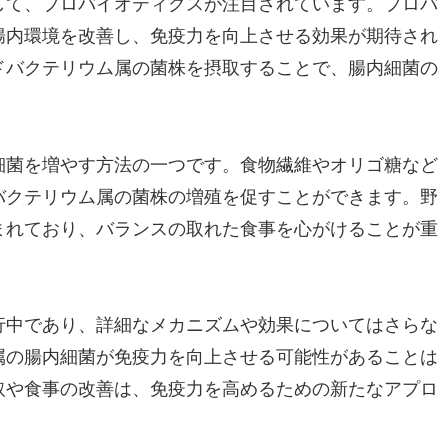
して、プロバイオティクスが注目されています。プロバ
腸内環境を改善し、免疫力を向上させる効果が期待され
ドバクテリウム属の菌株を摂取することで、腸内細菌の
細菌を増やす方法の一つです。食物繊維やオリゴ糖など
バクテリウム属の菌株の増殖を促すことができます。野
まれており、バランスの取れた食事を心がけることが重
行中であり、詳細なメカニズムや効果についてはさらな
属の腸内細菌が免疫力を向上させる可能性があることは
取や食事の改善は、免疫力を高めるための新たなアプロ