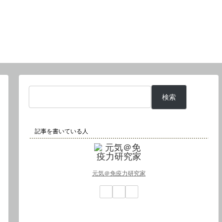
検索
記事を書いている人
元気＠免疫力研究家