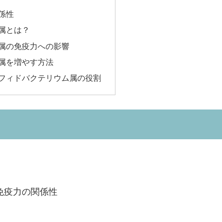
係性
属とは？
属の免疫力への影響
属を増やす方法
フィドバクテリウム属の役割