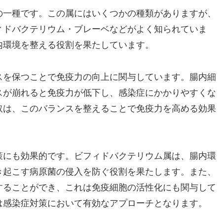
の一種です。この属にはいくつかの種類がありますが、
ィドバクテリウム・ブレーベなどがよく知られていま
内環境を整える役割を果たしています。
スを保つことで免疫力の向上に関与しています。腸内細
スが崩れると免疫力が低下し、感染症にかかりやすくな
取は、このバランスを整えることで免疫力を高める効果
策にも効果的です。ビフィドバクテリウム属は、腸内環
き起こす病原菌の侵入を防ぐ役割を果たします。また、
することができ、これは免疫細胞の活性化にも関与して
は感染症対策において有効なアプローチとなります。