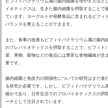
ビフィドバクテリウム属の腸内細菌を増やす方法と
イオティクスは、生きた腸内細菌を摂取することで
ています。ヨーグルトや発酵食品に含まれるビフィ
バランスを整えることができます。
また、食事の改善もビフィドバクテリウム属の腸内
のプレバイオティクスを摂取することで、ビフィド
菜、果物、穀物などの食品には豊富な食物繊維が含
要です。
腸内細菌と免疫力の関係性についての研究はまだ進
る研究が必要です。しかし、ビフィドバクテリウム
確かであり、日常生活でのプロバイオティクスの摂
ーチとして注目されています。