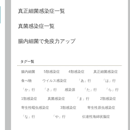
真正細菌感染症一覧
真菌感染症一覧
腸内細菌で免疫力アップ
タグ一覧
腸内細菌
5類感染症
4類感染症
真正細菌感染症
食べ物
ウイルス感染症
「あ」行
「は」行
「か」行
「さ」行
感染源
「た」行
「ら」行
1類感染症
真菌感染症
「ま」行
2類感染症
寄生性蠕虫感染症
3類感染症
寄生性原虫感染症
「な」行
「や」行
伝達性海綿状脳症