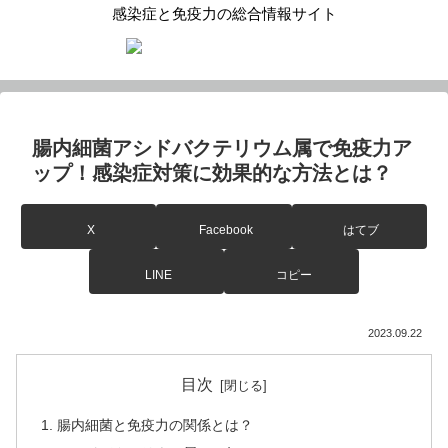
感染症と免疫力の総合情報サイト
腸内細菌アシドバクテリウム属で免疫力ア
ップ！感染症対策に効果的な方法とは？
X
Facebook
はてブ
LINE
コピー
2023.09.22
目次
腸内細菌と免疫力の関係とは？