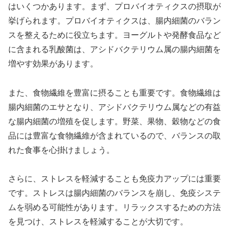
はいくつかあります。まず、プロバイオティクスの摂取が
挙げられます。プロバイオティクスは、腸内細菌のバラン
スを整えるために役立ちます。ヨーグルトや発酵食品など
に含まれる乳酸菌は、アシドバクテリウム属の腸内細菌を
増やす効果があります。
また、食物繊維を豊富に摂ることも重要です。食物繊維は
腸内細菌のエサとなり、アシドバクテリウム属などの有益
な腸内細菌の増殖を促します。野菜、果物、穀物などの食
品には豊富な食物繊維が含まれているので、バランスの取
れた食事を心掛けましょう。
さらに、ストレスを軽減することも免疫力アップには重要
です。ストレスは腸内細菌のバランスを崩し、免疫システ
ムを弱める可能性があります。リラックスするための方法
を見つけ、ストレスを軽減することが大切です。