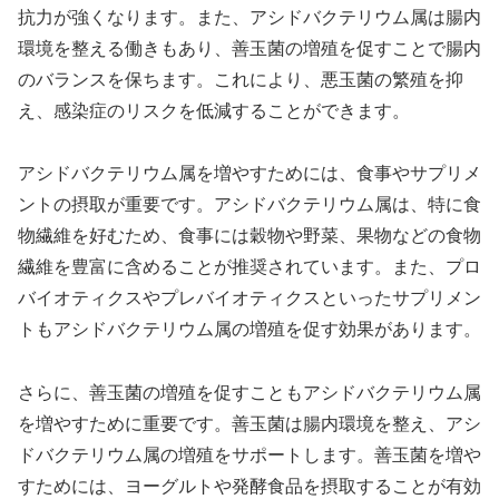
抗力が強くなります。また、アシドバクテリウム属は腸内
環境を整える働きもあり、善玉菌の増殖を促すことで腸内
のバランスを保ちます。これにより、悪玉菌の繁殖を抑
え、感染症のリスクを低減することができます。
アシドバクテリウム属を増やすためには、食事やサプリメ
ントの摂取が重要です。アシドバクテリウム属は、特に食
物繊維を好むため、食事には穀物や野菜、果物などの食物
繊維を豊富に含めることが推奨されています。また、プロ
バイオティクスやプレバイオティクスといったサプリメン
トもアシドバクテリウム属の増殖を促す効果があります。
さらに、善玉菌の増殖を促すこともアシドバクテリウム属
を増やすために重要です。善玉菌は腸内環境を整え、アシ
ドバクテリウム属の増殖をサポートします。善玉菌を増や
すためには、ヨーグルトや発酵食品を摂取することが有効