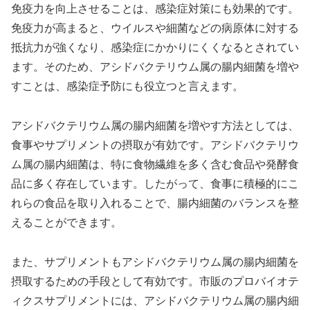
免疫力を向上させることは、感染症対策にも効果的です。
免疫力が高まると、ウイルスや細菌などの病原体に対する
抵抗力が強くなり、感染症にかかりにくくなるとされてい
ます。そのため、アシドバクテリウム属の腸内細菌を増や
すことは、感染症予防にも役立つと言えます。
アシドバクテリウム属の腸内細菌を増やす方法としては、
食事やサプリメントの摂取が有効です。アシドバクテリウ
ム属の腸内細菌は、特に食物繊維を多く含む食品や発酵食
品に多く存在しています。したがって、食事に積極的にこ
れらの食品を取り入れることで、腸内細菌のバランスを整
えることができます。
また、サプリメントもアシドバクテリウム属の腸内細菌を
摂取するための手段として有効です。市販のプロバイオテ
ィクスサプリメントには、アシドバクテリウム属の腸内細