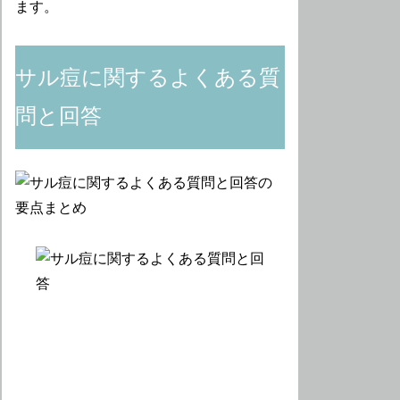
ます。
サル痘に関するよくある質
問と回答