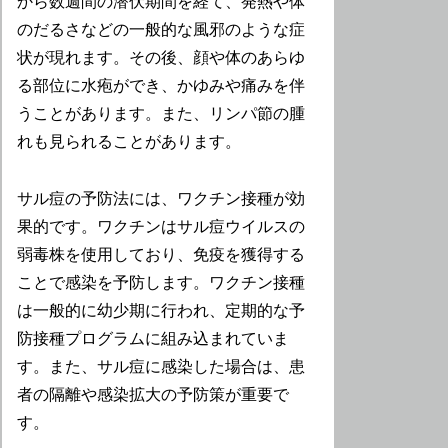
から数週間の潜伏期間を経て、発熱や体
のだるさなどの一般的な風邪のような症
状が現れます。その後、顔や体のあらゆ
る部位に水疱ができ、かゆみや痛みを伴
うことがあります。また、リンパ節の腫
れも見られることがあります。
サル痘の予防法には、ワクチン接種が効
果的です。ワクチンはサル痘ウイルスの
弱毒株を使用しており、免疫を獲得する
ことで感染を予防します。ワクチン接種
は一般的に幼少期に行われ、定期的な予
防接種プログラムに組み込まれていま
す。また、サル痘に感染した場合は、患
者の隔離や感染拡大の予防策が重要で
す。