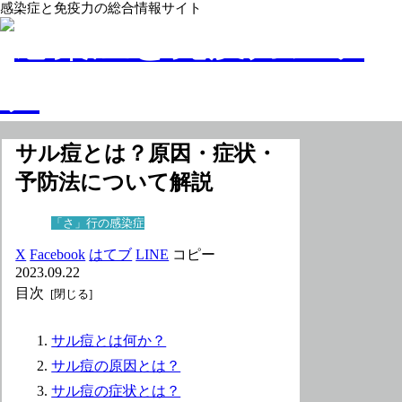
感染症と免疫力の総合情報サイト
サル痘とは？原因・症状・
予防法について解説
「さ」行の感染症
X
Facebook
はてブ
LINE
コピー
2023.09.22
目次
サル痘とは何か？
サル痘の原因とは？
サル痘の症状とは？