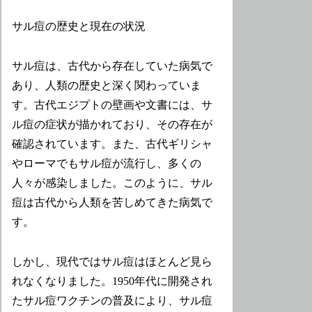
サル痘の歴史と現在の状況
サル痘は、古代から存在していた病気で
あり、人類の歴史と深く関わっていま
す。古代エジプトの壁画や文書には、サ
ル痘の症状が描かれており、その存在が
確認されています。また、古代ギリシャ
やローマでもサル痘が流行し、多くの
人々が感染しました。このように、サル
痘は古代から人類を苦しめてきた病気で
す。
しかし、現代ではサル痘はほとんど見ら
れなくなりました。1950年代に開発され
たサル痘ワクチンの普及により、サル痘