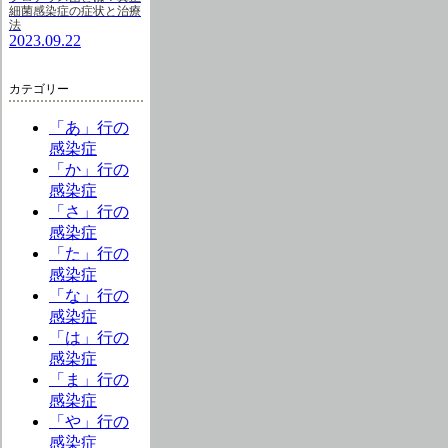
細菌感染症の症状と治療
法
2023.09.22
カテゴリー
「あ」行の
感染症
「か」行の
感染症
「さ」行の
感染症
「た」行の
感染症
「な」行の
感染症
「は」行の
感染症
「ま」行の
感染症
「や」行の
感染症