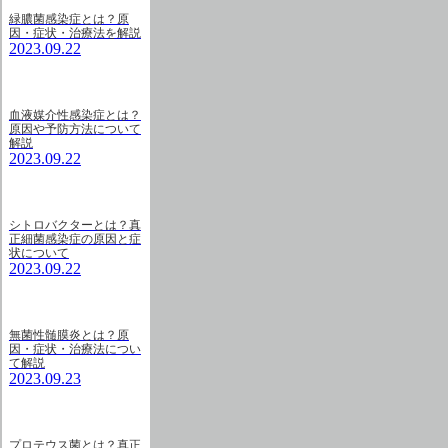
緑膿菌感染症とは？原
因・症状・治療法を解説
2023.09.22
血液媒介性感染症とは？
原因や予防方法について
解説
2023.09.22
シトロバクターとは？真
正細菌感染症の原因と症
状について
2023.09.22
無菌性髄膜炎とは？原
因・症状・治療法につい
て解説
2023.09.23
プロテウス菌とは？真正