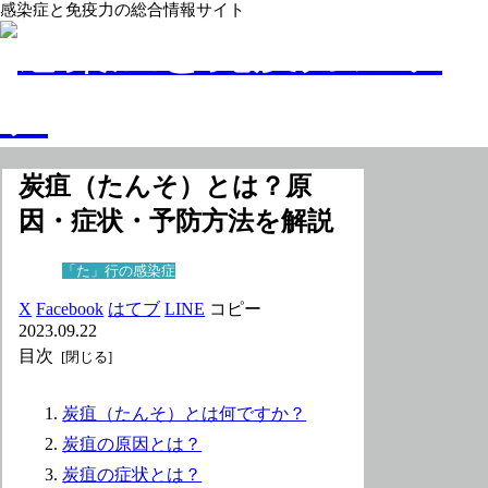
感染症と免疫力の総合情報サイト
炭疽（たんそ）とは？原
因・症状・予防方法を解説
「た」行の感染症
X
Facebook
はてブ
LINE
コピー
2023.09.22
目次
炭疽（たんそ）とは何ですか？
炭疽の原因とは？
炭疽の症状とは？