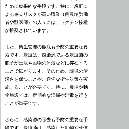
ために効果的な手段です。特に、炭疽に
よる感染リスクが高い職業（例農場労働
者や獣医師）の人々には、ワクチン接種
が推奨されています。
また、衛生管理の徹底も予防の重要な要
素です。炭疽は、感染源である炭疽菌の
胞子が土壌や動物の体液などに存在する
ことで広がります。そのため、環境の清
潔さを保つことや、適切な衛生対策を実
施することが必要です。特に、農場や動
物施設では、定期的な清掃や消毒を行う
ことが重要です。
さらに、感染源の除去も予防の重要な手
段です。炭疽菌は、感染した動物や死体