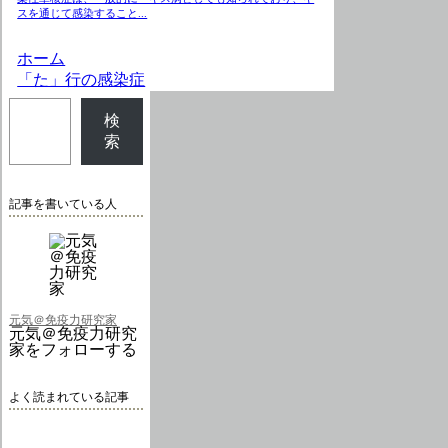
スを通じて感染すること...
ホーム
「た」行の感染症
検
索
記事を書いている人
元気＠免疫力研究家
元気＠免疫力研究
家をフォローする
よく読まれている記事