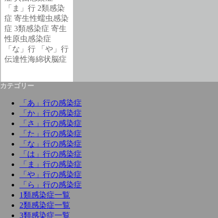
「ま」行
2類感染
症
寄生性蠕虫感染
症
3類感染症
寄生
性原虫感染症
「な」行
「や」行
伝達性海綿状脳症
カテゴリー
「あ」行の感染症
「か」行の感染症
「さ」行の感染症
「た」行の感染症
「な」行の感染症
「は」行の感染症
「ま」行の感染症
「や」行の感染症
「ら」行の感染症
1類感染症一覧
2類感染症一覧
3類感染症一覧