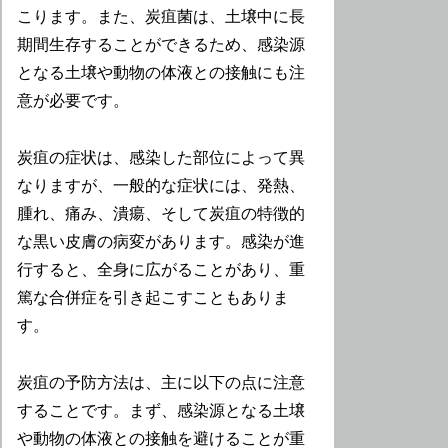
こります。また、炭疽菌は、土壌中に長
期間生存することができるため、感染源
となる土壌や動物の体液との接触にも注
意が必要です。
炭疽の症状は、感染した部位によって異
なりますが、一般的な症状には、発熱、
腫れ、痛み、潰瘍、そして炭疽の特徴的
な黒い皮膚の病変があります。感染が進
行すると、全身に広がることがあり、重
篤な合併症を引き起こすこともありま
す。
炭疽の予防方法は、主に以下の点に注意
することです。まず、感染源となる土壌
や動物の体液との接触を避けることが重