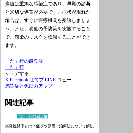
炭疽は重篤な感染症であり、早期の診断
と適切な処置が必要です。症状が現れた
場合は、すぐに医療機関を受診しましょ
う。また、炭疽の予防策を実施すること
で、感染のリスクを低減することができ
ます。
「た」行の感染症
「た」行
シェアする
X
Facebook
はてブ
LINE
コピー
感染症と免疫力アップ
関連記事
「た」行の感染症
突発性発疹とは？症状や原因、治療法について解説