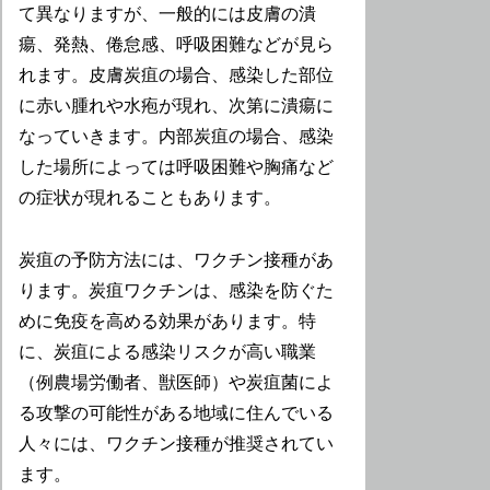
て異なりますが、一般的には皮膚の潰
瘍、発熱、倦怠感、呼吸困難などが見ら
れます。皮膚炭疽の場合、感染した部位
に赤い腫れや水疱が現れ、次第に潰瘍に
なっていきます。内部炭疽の場合、感染
した場所によっては呼吸困難や胸痛など
の症状が現れることもあります。
炭疽の予防方法には、ワクチン接種があ
ります。炭疽ワクチンは、感染を防ぐた
めに免疫を高める効果があります。特
に、炭疽による感染リスクが高い職業
（例農場労働者、獣医師）や炭疽菌によ
る攻撃の可能性がある地域に住んでいる
人々には、ワクチン接種が推奨されてい
ます。