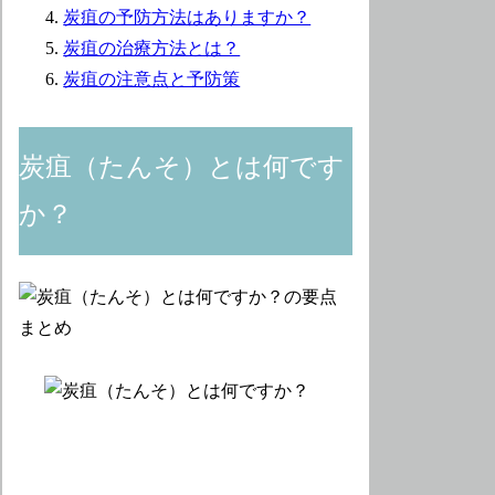
炭疽の予防方法はありますか？
炭疽の治療方法とは？
炭疽の注意点と予防策
炭疽（たんそ）とは何です
か？