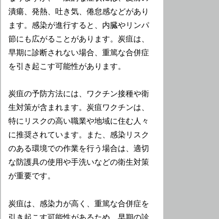
潰瘍、発熱、吐き気、倦怠感などがあり
ます。感染が進行すると、内臓やリンパ
節にも広がることがあります。炭疽は、
早期に診断されない場合、重篤な合併症
を引き起こす可能性があります。
炭疽の予防方法には、ワクチン接種や衛
生対策が含まれます。炭疽ワクチンは、
特にリスクの高い職業や地域に住む人々
に推奨されています。また、感染リスク
のある環境での作業を行う場合は、適切
な防護具の使用や手洗いなどの衛生対策
が重要です。
炭疽は、感染力が高く、重篤な合併症を
引き起こす可能性があるため、早期の診