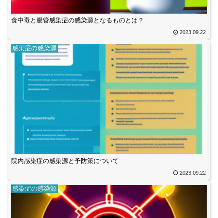
食中毒と腸管感染症の感染源となるものとは？
2023.09.22
感染症の感染源
院内感染症の感染源と予防策について
2023.09.22
感染症の感染源