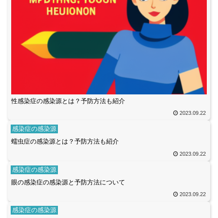
性感染症の感染源とは？予防方法も紹介
2023.09.22
感染症の感染源
蠕虫症の感染源とは？予防方法も紹介
2023.09.22
感染症の感染源
眼の感染症の感染源と予防方法について
2023.09.22
感染症の感染源