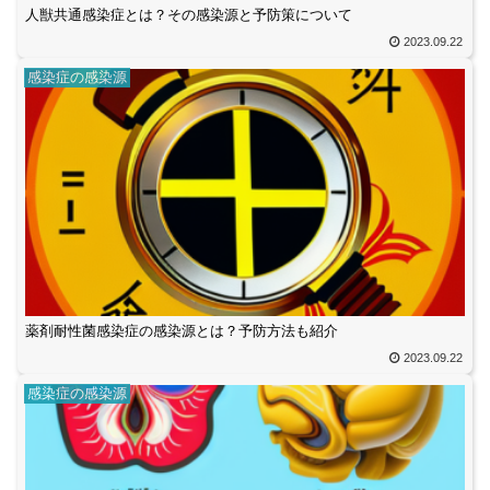
人獣共通感染症とは？その感染源と予防策について
2023.09.22
感染症の感染源
薬剤耐性菌感染症の感染源とは？予防方法も紹介
2023.09.22
感染症の感染源