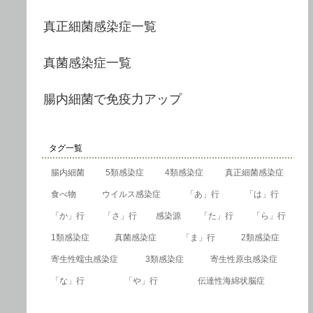
真正細菌感染症一覧
真菌感染症一覧
腸内細菌で免疫力アップ
タグ一覧
腸内細菌
5類感染症
4類感染症
真正細菌感染症
食べ物
ウイルス感染症
「あ」行
「は」行
「か」行
「さ」行
感染源
「た」行
「ら」行
1類感染症
真菌感染症
「ま」行
2類感染症
寄生性蠕虫感染症
3類感染症
寄生性原虫感染症
「な」行
「や」行
伝達性海綿状脳症