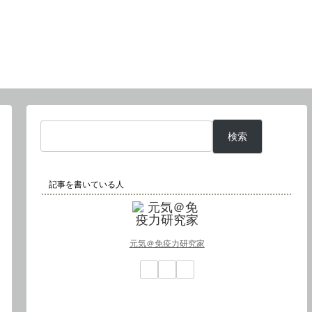
検索
記事を書いている人
元気＠免疫力研究家