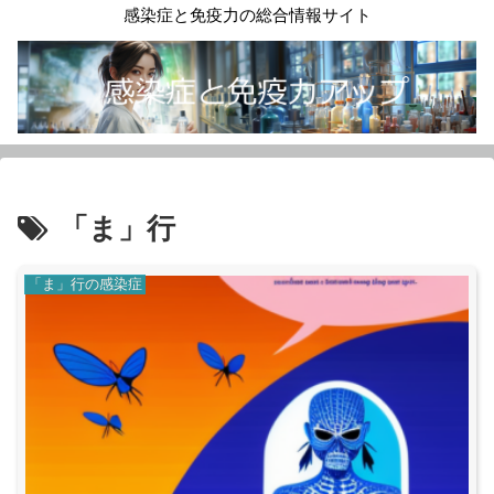
感染症と免疫力の総合情報サイト
「ま」行
「ま」行の感染症