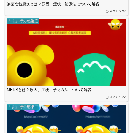
無菌性髄膜炎とは？原因・症状・治療法について解説
2023.09.22
「ま」行の感染症
MERSとは？原因、症状、予防方法について解説
2023.09.22
「ま」行の感染症