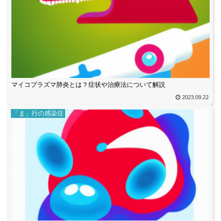
マイコプラズマ肺炎とは？症状や治療法について解説
2023.09.22
「ま」行の感染症