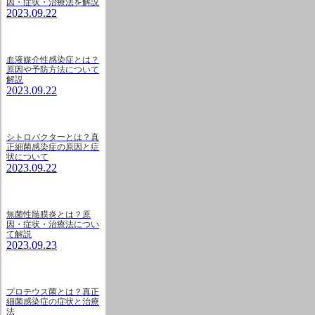
因・症状・治療法を解説
2023.09.22
血液媒介性感染症とは？
原因や予防方法について
解説
2023.09.22
シトロバクターとは？真
正細菌感染症の原因と症
状について
2023.09.22
無菌性髄膜炎とは？原
因・症状・治療法につい
て解説
2023.09.23
プロテウス菌とは？真正
細菌感染症の症状と治療
法