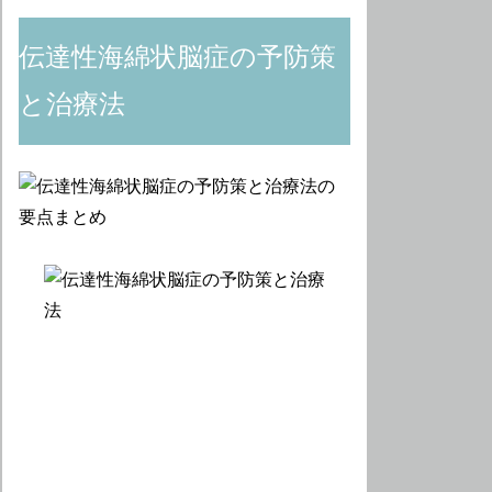
伝達性海綿状脳症の予防策
と治療法