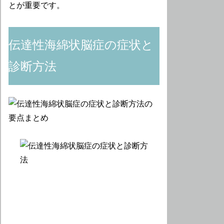
とが重要です。
伝達性海綿状脳症の症状と
診断方法