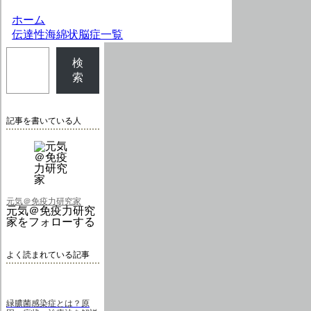
ホーム
伝達性海綿状脳症一覧
検
索
記事を書いている人
元気＠免疫力研究家
元気＠免疫力研究
家をフォローする
よく読まれている記事
緑膿菌感染症とは？原