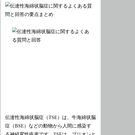
伝達性海綿状脳症（TSE）は、牛海綿状脳
症（BSE）などの動物から人間に感染す
る神経変性疾患です。TSEは、プリオンと