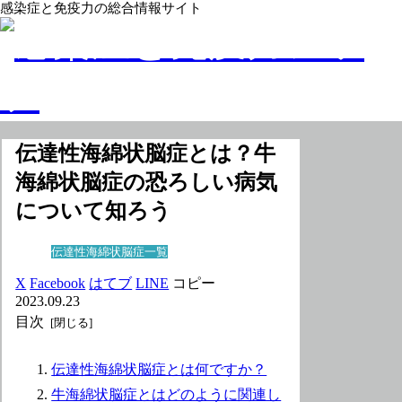
感染症と免疫力の総合情報サイト
伝達性海綿状脳症とは？牛
海綿状脳症の恐ろしい病気
について知ろう
伝達性海綿状脳症一覧
X
Facebook
はてブ
LINE
コピー
2023.09.23
目次
伝達性海綿状脳症とは何ですか？
牛海綿状脳症とはどのように関連し