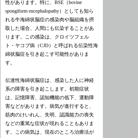
性があります。特に、BSE（bovine
spongiform encephalopathy）としても知ら
れる牛海綿状脳症の感染肉や脳組織を摂
取した場合、人間にも伝染することがあ
ります。この感染は、クロイツフェル
ト・ヤコブ病（CJD）と呼ばれる伝染性海
綿状脳症を引き起こす可能性がありま
す。
伝達性海綿状脳症は、感染した人に神経
系の障害を引き起こします。初期症状
は、記憶障害、認知機能の低下、運動障
害などがあります。病気が進行すると、
筋肉のけいれん、失明、認識能力の喪失
などの重篤な症状が現れることもありま
す。この病気は、現在のところ治療法が