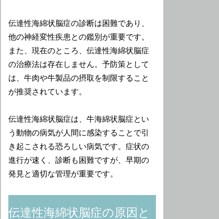
伝達性海綿状脳症の診断は困難であり、
他の神経変性疾患との鑑別が重要です。
また、現在のところ、伝達性海綿状脳症
の治療法は存在しません。予防策として
は、牛肉や牛製品の摂取を制限すること
が推奨されています。
伝達性海綿状脳症は、牛海綿状脳症とい
う動物の病気が人間に感染することで引
き起こされる恐ろしい病気です。症状の
進行が速く、診断も困難ですが、早期の
発見と適切な管理が重要です。
伝達性海綿状脳症の原因と