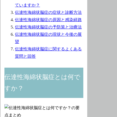
ていますか？
伝達性海綿状脳症の症状と診断方法
伝達性海綿状脳症の原因と感染経路
伝達性海綿状脳症の予防策と治療法
伝達性海綿状脳症の現状と今後の展
望
伝達性海綿状脳症に関するよくある
質問と回答
伝達性海綿状脳症とは何で
すか？