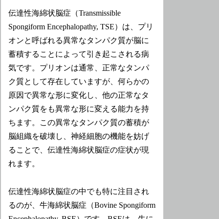
伝達性海綿状脳症（Transmissible
Spongiform Encephalopathy, TSE）は、プリ
オンと呼ばれる異常なタンパク質が脳に
蓄積することによって引き起こされる病
気です。プリオンは通常、正常なタンパ
ク質として存在していますが、何らかの
原因で異常な形に変化し、他の正常なタ
ンパク質をも異常な形に変える能力を持
ちます。この異常なタンパク質の蓄積が
脳組織を破壊し、神経細胞の機能を妨げ
ることで、伝達性海綿状脳症の症状が現
れます。
伝達性海綿状脳症の中でも特に注目され
るのが、牛海綿状脳症（Bovine Spongiform
Encephalopathy, BSE）です。BSEは、牛に