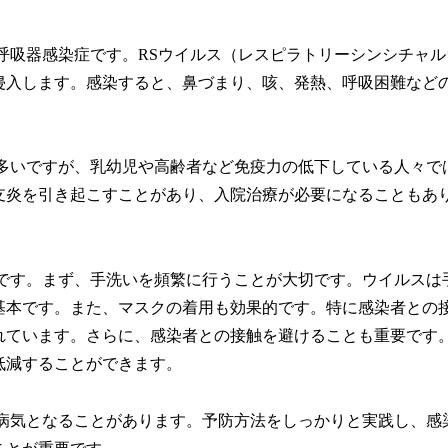
呼吸器感染症です。RSウイルス（レスピラトリーシンシチャル
侵入します。感染すると、鼻づまり、咳、発熱、呼吸困難など
が多いですが、乳幼児や高齢者など免疫力の低下している人々で
支炎を引き起こすことがあり、入院治療が必要になることもあ
要です。まず、手洗いを頻繁に行うことが大切です。ウイルスは
基本です。また、マスクの着用も効果的です。特に感染者との
れています。さらに、感染者との接触を避けることも重要です
低減することができます。
な病気となることがあります。予防方法をしっかりと実践し、感