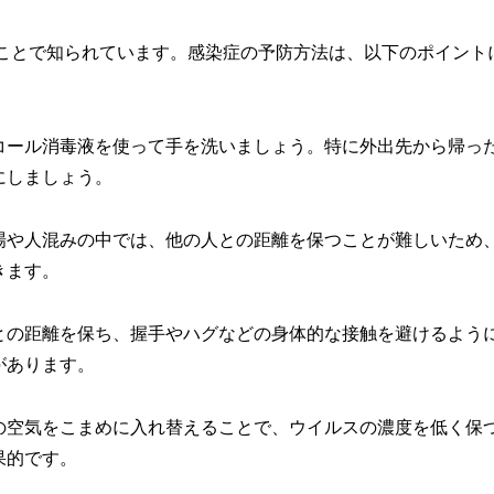
ることで知られています。感染症の予防方法は、以下のポイント
コール消毒液を使って手を洗いましょう。特に外出先から帰っ
にしましょう。
場や人混みの中では、他の人との距離を保つことが難しいため
きます。
との距離を保ち、握手やハグなどの身体的な接触を避けるよう
があります。
の空気をこまめに入れ替えることで、ウイルスの濃度を低く保
果的です。