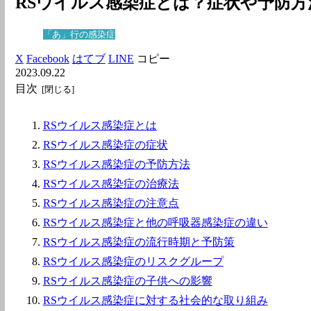
RSウイルス感染症とは？症状や予防
「あ」行の感染症
X
Facebook
はてブ
LINE
コピー
2023.09.22
目次
RSウイルス感染症とは
RSウイルス感染症の症状
RSウイルス感染症の予防方法
RSウイルス感染症の治療法
RSウイルス感染症の注意点
RSウイルス感染症と他の呼吸器感染症の違い
RSウイルス感染症の流行時期と予防策
RSウイルス感染症のリスクグループ
RSウイルス感染症の子供への影響
RSウイルス感染症に対する社会的な取り組み