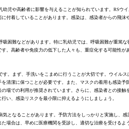
乳幼児や高齢者に影響を与えることが知られています。RSウイ
面に付着していることがあります。感染は、感染者からの飛沫
、呼吸困難などがあります。特に乳幼児では、呼吸困難が重篤な
です。高齢者や免疫力の低下した人々も、重症化する可能性が
要です。まず、手洗いをこまめに行うことが大切です。ウイルス
手を清潔に保つことが必要です。また、マスクの着用も感染予
共の場での利用が推奨されています。さらに、感染者との接触
に行い、感染リスクを最小限に抑えるようにしましょう。
な病気となることがあります。予防方法をしっかりと実施し、感
出た場合は、早めに医療機関を受診し、適切な治療を受けるよ