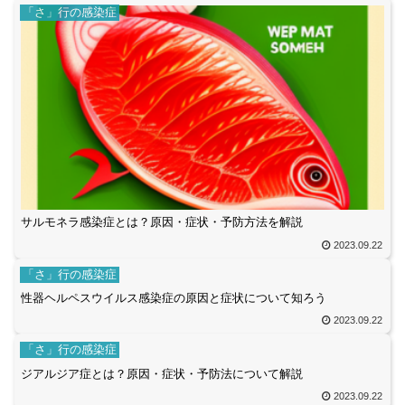
「さ」行の感染症
サルモネラ感染症とは？原因・症状・予防方法を解説
2023.09.22
「さ」行の感染症
性器ヘルペスウイルス感染症の原因と症状について知ろう
2023.09.22
「さ」行の感染症
ジアルジア症とは？原因・症状・予防法について解説
2023.09.22