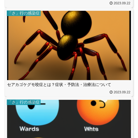
2023.09.22
「さ」行の感染症
セアカゴケグモ咬症とは？症状・予防法・治療法について
2023.09.22
「さ」行の感染症