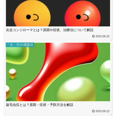
尖圭コンジローマとは？原因や症状、治療法について解説
2023.09.22
「さ」行の感染症
旋毛虫症とは？原因・症状・予防方法を解説
2023.09.22