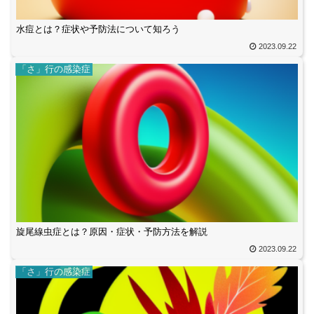
水痘とは？症状や予防法について知ろう
2023.09.22
「さ」行の感染症
旋尾線虫症とは？原因・症状・予防方法を解説
2023.09.22
「さ」行の感染症