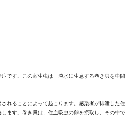
染症です。この寄生虫は、淡水に生息する巻き貝を中間
出されることによって起こります。感染者が排泄した住
染します。巻き貝は、住血吸虫の卵を摂取し、その中で