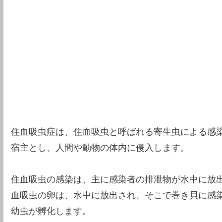
住血吸虫症は、住血吸虫と呼ばれる寄生虫による感
宿主とし、人間や動物の体内に侵入します。
住血吸虫の感染は、主に感染者の排泄物が水中に放
血吸虫の卵は、水中に放出され、そこで巻き貝に感
幼虫が孵化します。