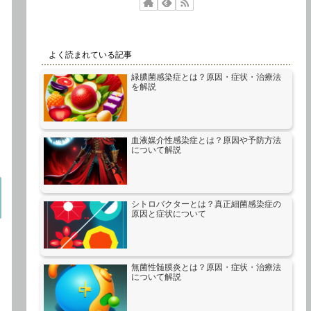
よく読まれている記事
緑膿菌感染症とは？原因・症状・治療法
を解説
血液媒介性感染症とは？原因や予防方法
について解説
シトロバクターとは？真正細菌感染症の
原因と症状について
無菌性髄膜炎とは？原因・症状・治療法
について解説