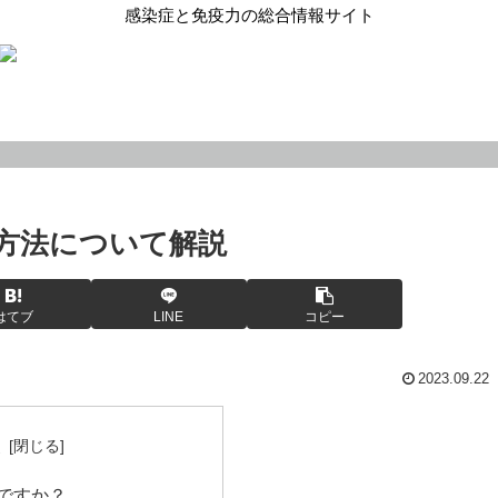
感染症と免疫力の総合情報サイト
方法について解説
はてブ
LINE
コピー
2023.09.22
次
ですか？