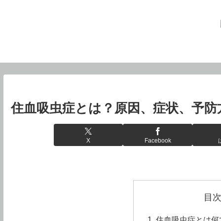
住血吸虫症とは？原因、症状、予防
X
Facebook
目
住血吸虫症とは何