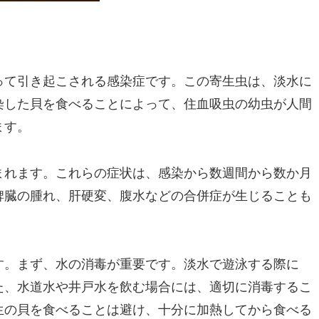
って引き起こされる感染症です。この寄生虫は、淡水に
染した貝を食べることによって、住血吸虫の幼虫が人間
ます。
まれます。これらの症状は、感染から数週間から数か月
脾臓の腫れ、肝硬変、腹水などの合併症が生じることも
す。まず、水の消毒が重要です。淡水で遊泳する際に
た、水道水や井戸水を飲む場合には、適切に消毒するこ
生の貝を食べることは避け、十分に加熱してから食べる