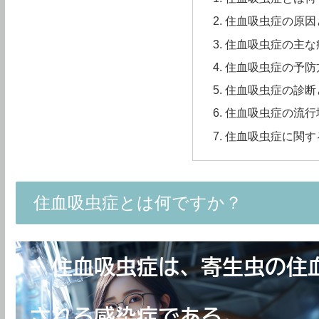
住血吸虫症の原因
住血吸虫症の主な
住血吸虫症の予防
住血吸虫症の診断
住血吸虫症の流行
住血吸虫症に関す
住血吸虫症とは何ですか？