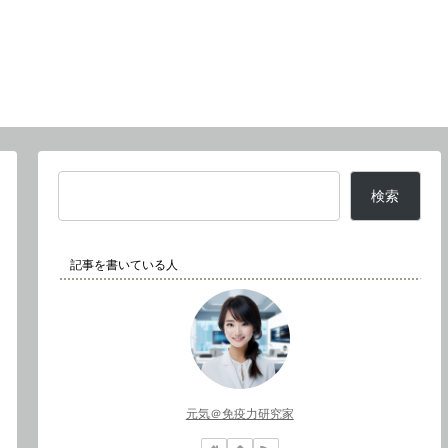
検索
記事を書いている人
元気＠免疫力研究家