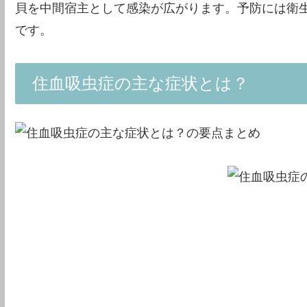
貝を中間宿主として感染が広がります。予防には衛
です。
住血吸虫症の主な症状とは？