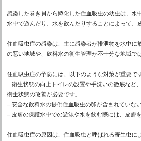
感染した巻き貝から孵化した住血吸虫の幼虫は、水
水中で遊んだり、水を飲んだりすることによって、
住血吸虫症の感染は、主に感染者が排泄物を水中に
の悪い地域や、飲料水の衛生管理が不十分な地域で
住血吸虫症の予防には、以下のような対策が重要で
– 衛生状態の向上トイレの設置や手洗いの徹底など
衛生状態の改善が必要です。
– 安全な飲料水の提供住血吸虫の卵が含まれていな
– 皮膚の保護水中での遊泳や水を飲む際には、皮膚
住血吸虫症の原因は、住血吸虫と呼ばれる寄生虫に