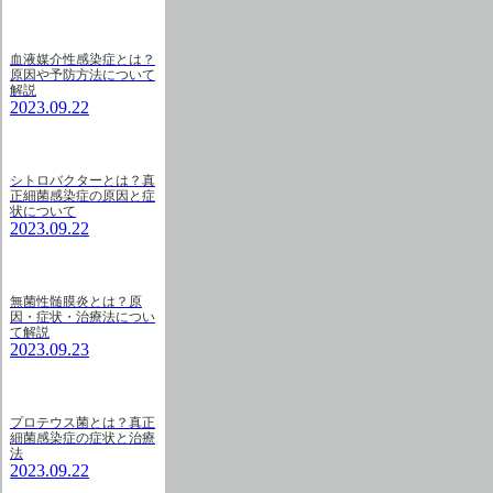
血液媒介性感染症とは？
原因や予防方法について
解説
2023.09.22
シトロバクターとは？真
正細菌感染症の原因と症
状について
2023.09.22
無菌性髄膜炎とは？原
因・症状・治療法につい
て解説
2023.09.23
プロテウス菌とは？真正
細菌感染症の症状と治療
法
2023.09.22