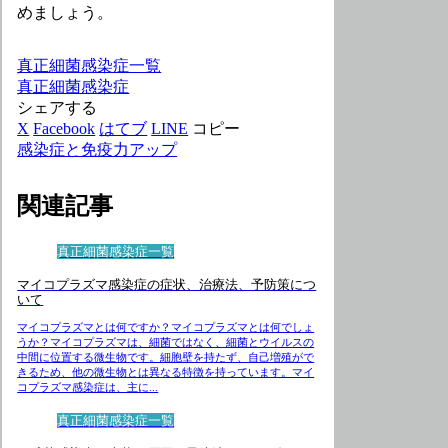
めましょう。
真正細菌感染症一覧
真正細菌感染症
シェアする
X
Facebook
はてブ
LINE
コピー
感染症と免疫力アップ
関連記事
真正細菌感染症一覧
マイコプラズマ感染症の症状、治療法、予防策につ
いて
マイコプラズマとは何ですか？マイコプラズマとは何でしょ
うか？マイコプラズマは、細菌ではなく、細菌とウイルスの
中間に位置する微生物です。細胞壁を持たず、自己増殖がで
きるため、他の微生物とは異なる特徴を持っています。マイ
コプラズマ感染症は、主に...
真正細菌感染症一覧