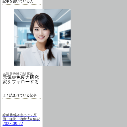
記事を書いている人
元気＠免疫力研究家
元気＠免疫力研究
家をフォローする
よく読まれている記事
緑膿菌感染症とは？原
因・症状・治療法を解説
2023.09.22