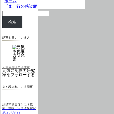
ホーム
「ま」行の感染症
検索
記事を書いている人
元気＠免疫力研究家
元気＠免疫力研究
家をフォローする
よく読まれている記事
緑膿菌感染症とは？原
因・症状・治療法を解説
2023.09.22