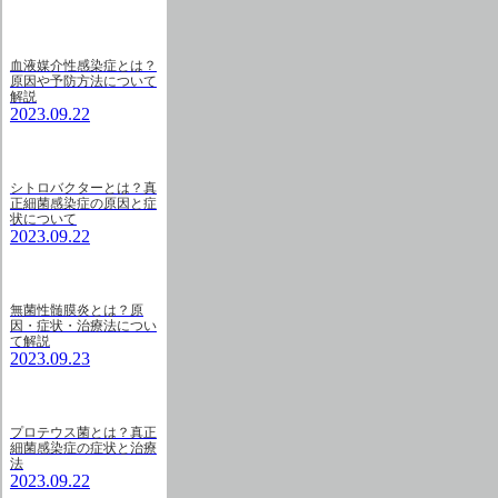
血液媒介性感染症とは？
原因や予防方法について
解説
2023.09.22
シトロバクターとは？真
正細菌感染症の原因と症
状について
2023.09.22
無菌性髄膜炎とは？原
因・症状・治療法につい
て解説
2023.09.23
プロテウス菌とは？真正
細菌感染症の症状と治療
法
2023.09.22