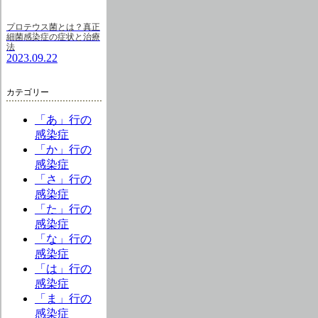
プロテウス菌とは？真正
細菌感染症の症状と治療
法
2023.09.22
カテゴリー
「あ」行の
感染症
「か」行の
感染症
「さ」行の
感染症
「た」行の
感染症
「な」行の
感染症
「は」行の
感染症
「ま」行の
感染症