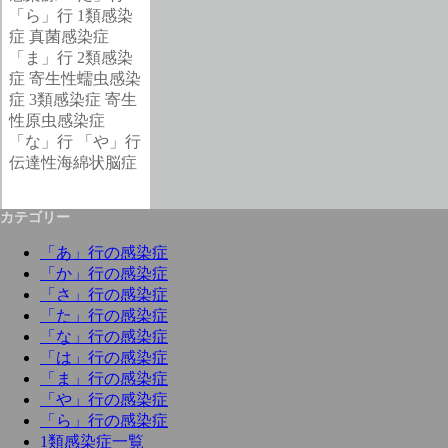
「ら」行
1類感染
症
真菌感染症
「ま」行
2類感染
症
寄生性蠕虫感染
症
3類感染症
寄生
性原虫感染症
「な」行
「や」行
伝達性海綿状脳症
カテゴリー
「あ」行の感染症
「か」行の感染症
「さ」行の感染症
「た」行の感染症
「な」行の感染症
「は」行の感染症
「ま」行の感染症
「や」行の感染症
「ら」行の感染症
1類感染症一覧