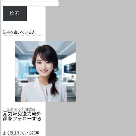
検索
記事を書いている人
元気＠免疫力研究家
元気＠免疫力研究
家をフォローする
よく読まれている記事