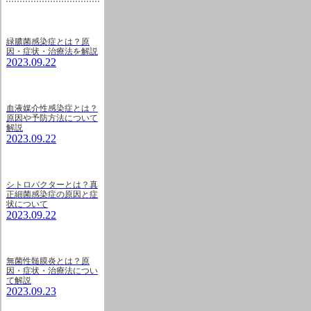
緑膿菌感染症とは？原
因・症状・治療法を解説
2023.09.22
血液媒介性感染症とは？
原因や予防方法について
解説
2023.09.22
シトロバクターとは？真
正細菌感染症の原因と症
状について
2023.09.22
無菌性髄膜炎とは？原
因・症状・治療法につい
て解説
2023.09.23