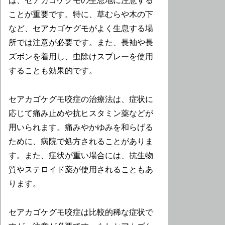
は、セアカゴケグモの生息地に注意する
ことが重要です。特に、草むらや木の下
など、セアカゴケグモがよく生息する場
所では注意が必要です。また、長袖や長
ズボンを着用し、虫除けスプレーを使用
することも効果的です。
セアカゴケグモ咬症の治療法は、症状に
応じて痛み止めや抗ヒスタミン薬などが
用いられます。痛みやかゆみを和らげる
ために、病院で処方されることがありま
す。また、症状が重い場合には、抗生物
質やステロイド薬が使用されることもあ
ります。
セアカゴケグモ咬症は比較的稀な症状で