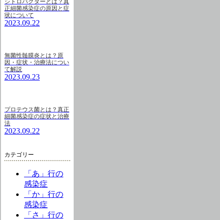
シトロバクターとは？真
正細菌感染症の原因と症
状について
2023.09.22
無菌性髄膜炎とは？原
因・症状・治療法につい
て解説
2023.09.23
プロテウス菌とは？真正
細菌感染症の症状と治療
法
2023.09.22
カテゴリー
「あ」行の
感染症
「か」行の
感染症
「さ」行の