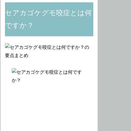
セアカゴケグモ咬症とは何
ですか？