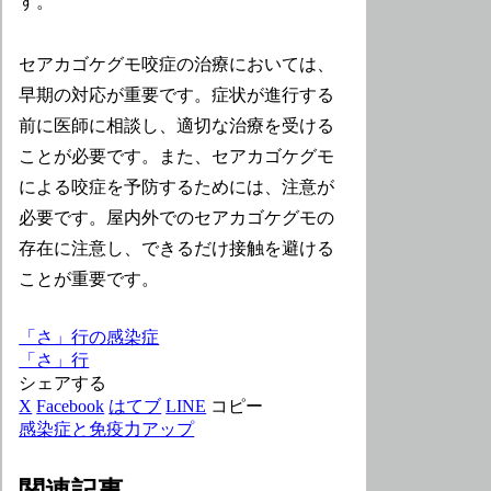
す。
セアカゴケグモ咬症の治療においては、
早期の対応が重要です。症状が進行する
前に医師に相談し、適切な治療を受ける
ことが必要です。また、セアカゴケグモ
による咬症を予防するためには、注意が
必要です。屋内外でのセアカゴケグモの
存在に注意し、できるだけ接触を避ける
ことが重要です。
「さ」行の感染症
「さ」行
シェアする
X
Facebook
はてブ
LINE
コピー
感染症と免疫力アップ
関連記事