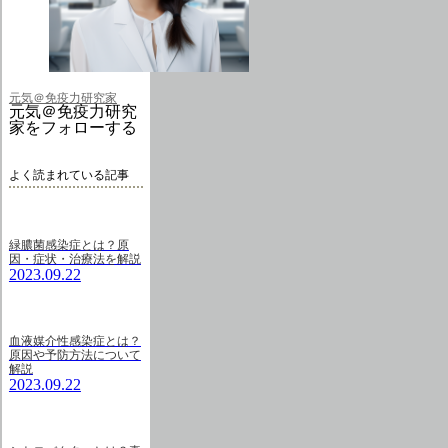
元気＠免疫力研究家
元気＠免疫力研究
家をフォローする
よく読まれている記事
緑膿菌感染症とは？原
因・症状・治療法を解説
2023.09.22
血液媒介性感染症とは？
原因や予防方法について
解説
2023.09.22