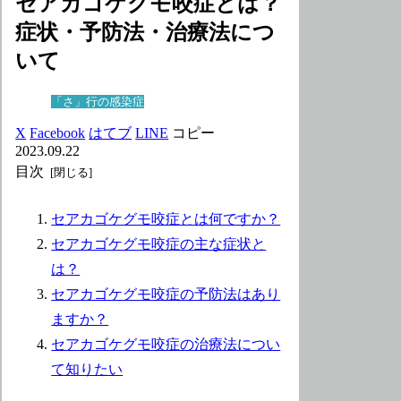
セアカゴケグモ咬症とは？
症状・予防法・治療法につ
いて
「さ」行の感染症
X
Facebook
はてブ
LINE
コピー
2023.09.22
目次
セアカゴケグモ咬症とは何ですか？
セアカゴケグモ咬症の主な症状と
は？
セアカゴケグモ咬症の予防法はあり
ますか？
セアカゴケグモ咬症の治療法につい
て知りたい