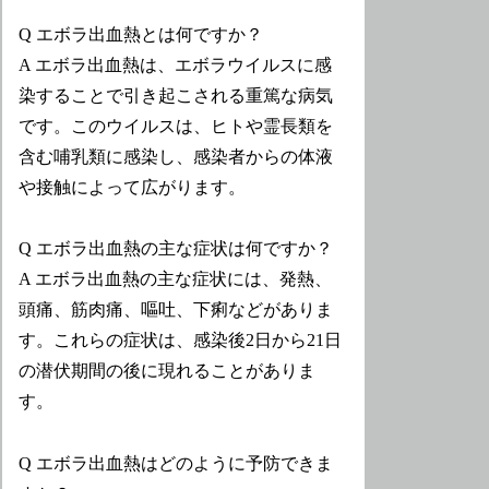
Q エボラ出血熱とは何ですか？
A エボラ出血熱は、エボラウイルスに感
染することで引き起こされる重篤な病気
です。このウイルスは、ヒトや霊長類を
含む哺乳類に感染し、感染者からの体液
や接触によって広がります。
Q エボラ出血熱の主な症状は何ですか？
A エボラ出血熱の主な症状には、発熱、
頭痛、筋肉痛、嘔吐、下痢などがありま
す。これらの症状は、感染後2日から21日
の潜伏期間の後に現れることがありま
す。
Q エボラ出血熱はどのように予防できま