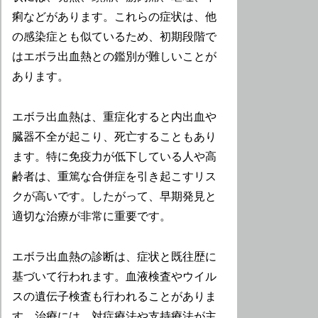
痢などがあります。これらの症状は、他
の感染症とも似ているため、初期段階で
はエボラ出血熱との鑑別が難しいことが
あります。
エボラ出血熱は、重症化すると内出血や
臓器不全が起こり、死亡することもあり
ます。特に免疫力が低下している人や高
齢者は、重篤な合併症を引き起こすリス
クが高いです。したがって、早期発見と
適切な治療が非常に重要です。
エボラ出血熱の診断は、症状と既往歴に
基づいて行われます。血液検査やウイル
スの遺伝子検査も行われることがありま
す。治療には、対症療法や支持療法が主