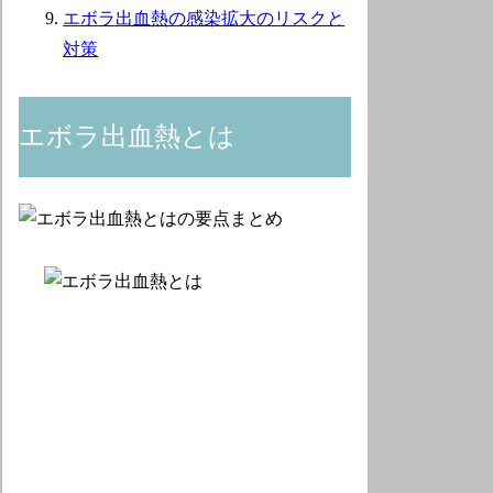
エボラ出血熱の感染拡大のリスクと
対策
エボラ出血熱とは