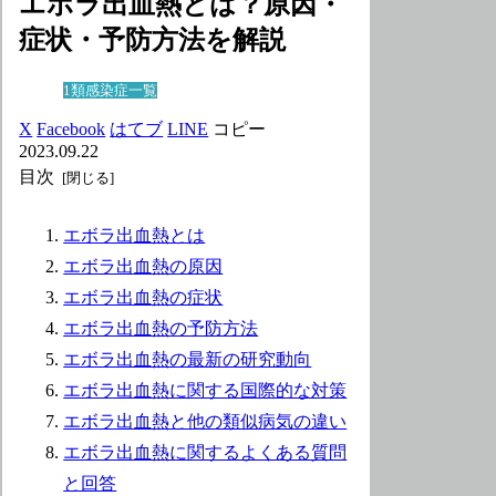
エボラ出血熱とは？原因・
症状・予防方法を解説
1類感染症一覧
X
Facebook
はてブ
LINE
コピー
2023.09.22
目次
エボラ出血熱とは
エボラ出血熱の原因
エボラ出血熱の症状
エボラ出血熱の予防方法
エボラ出血熱の最新の研究動向
エボラ出血熱に関する国際的な対策
エボラ出血熱と他の類似病気の違い
エボラ出血熱に関するよくある質問
と回答