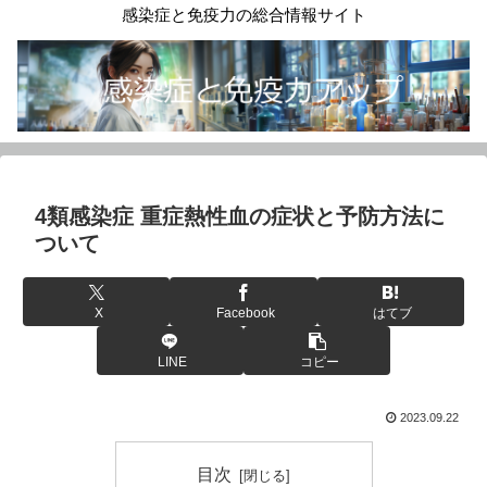
感染症と免疫力の総合情報サイト
4類感染症 重症熱性血の症状と予防方法に
ついて
X
Facebook
はてブ
LINE
コピー
2023.09.22
目次