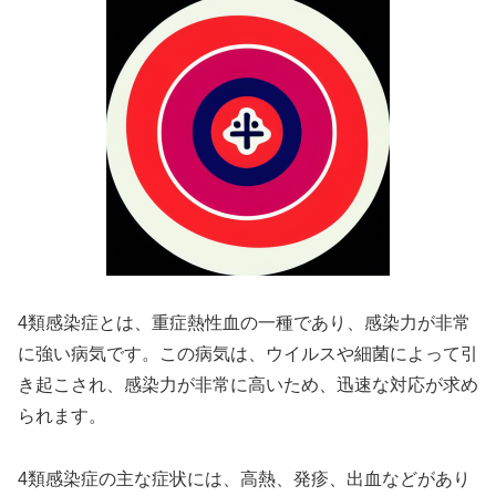
4類感染症とは、重症熱性血の一種であり、感染力が非常
に強い病気です。この病気は、ウイルスや細菌によって引
き起こされ、感染力が非常に高いため、迅速な対応が求め
られます。
4類感染症の主な症状には、高熱、発疹、出血などがあり