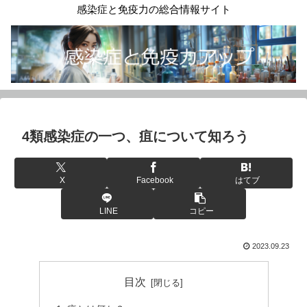
感染症と免疫力の総合情報サイト
4類感染症の一つ、疽について知ろう
X
Facebook
はてブ
LINE
コピー
2023.09.23
目次