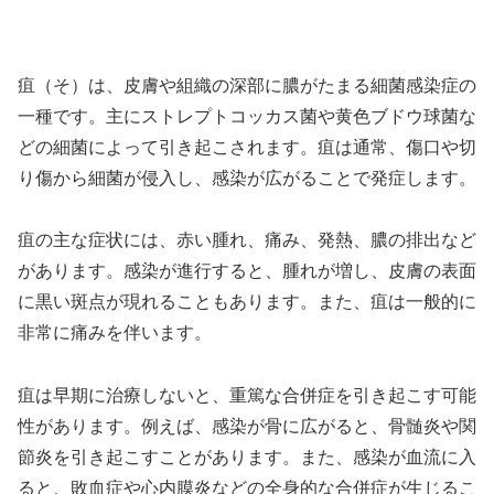
疽（そ）は、皮膚や組織の深部に膿がたまる細菌感染症の
一種です。主にストレプトコッカス菌や黄色ブドウ球菌な
どの細菌によって引き起こされます。疽は通常、傷口や切
り傷から細菌が侵入し、感染が広がることで発症します。
疽の主な症状には、赤い腫れ、痛み、発熱、膿の排出など
があります。感染が進行すると、腫れが増し、皮膚の表面
に黒い斑点が現れることもあります。また、疽は一般的に
非常に痛みを伴います。
疽は早期に治療しないと、重篤な合併症を引き起こす可能
性があります。例えば、感染が骨に広がると、骨髄炎や関
節炎を引き起こすことがあります。また、感染が血流に入
ると、敗血症や心内膜炎などの全身的な合併症が生じるこ