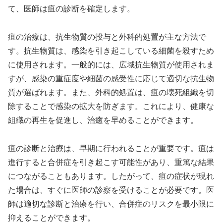
て、医師は疽の診断を確定します。
疽の治療は、抗生物質の投与と外科的処置が主な方法で
す。抗生物質は、感染を引き起こしている細菌を殺すため
に使用されます。一般的には、広域抗生物質が使用されま
すが、感染の重症度や細菌の感受性に応じて適切な抗生物
質が選ばれます。また、外科的処置は、疽の壊死組織を切
除することで感染の拡大を防ぎます。これにより、健康な
組織の再生を促進し、治癒を早めることができます。
疽の診断と治療は、早期に行われることが重要です。疽は
進行すると合併症を引き起こす可能性があり、重篤な結果
につながることもあります。したがって、疽の症状が現れ
た場合は、すぐに医師の診察を受けることが必要です。医
師は適切な診断と治療を行い、合併症のリスクを最小限に
抑えることができます。