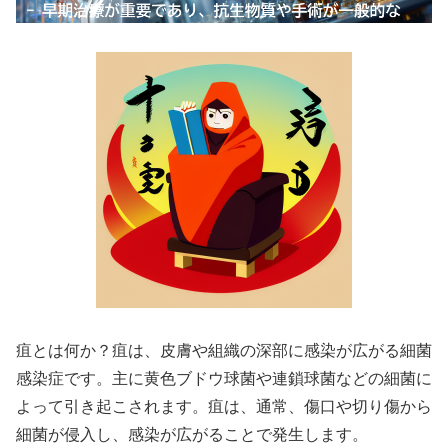
疽とは何か？疽は、皮膚や組織の深部に感染が広がる細菌
感染症です。主に黄色ブドウ球菌や連鎖球菌などの細菌に
よって引き起こされます。疽は、通常、傷口や切り傷から
細菌が侵入し、感染が広がることで発生します。