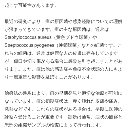
起こす可能性があります。
最近の研究により、疽の原因菌や感染経路についての理解
が深まってきています。疽の主な原因菌は、通常は
Staphylococcus aureus（黄色ブドウ球菌）や
Streptococcus pyogenes（連鎖球菌）などの細菌です。こ
れらの細菌は、通常は健康な人の皮膚に存在しています
が、傷口や切り傷がある場合に感染を引き起こすことがあ
ります。また、疽は他の感染症や免疫不全状態の人にもよ
り一層重篤な影響を及ぼすことがあります。
治療法の進歩により、疽の早期発見と適切な治療が可能に
なっています。疽の初期症状は、赤く腫れた皮膚や痛み、
発熱などです。これらの症状がある場合は、早期に医師の
診察を受けることが重要です。診断は通常、症状の観察と
患部の組織サンプルの検査によって行われます。