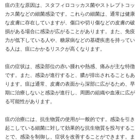
疽の主な原因は、スタフィロコッカス菌やストレプトコッ
カス菌などの細菌感染です。これらの細菌は、通常は健康
な皮膚に存在していますが、傷口や切り傷などの皮膚の破
損がある場合に感染が広がることがあります。また、免疫
力が低下している人や、糖尿病などの基礎疾患を持ってい
る人は、疽にかかるリスクが高くなります。
疽の症状は、感染部位の赤い腫れや熱感、痛みが主な特徴
です。また、感染が進行すると、膿が排出されることもあ
ります。疽は通常、皮膚の表面から深部に広がるため、早
期に治療しないと感染が進行し、周囲の組織や血液に広が
る可能性があります。
疽の治療には、抗生物質の使用が一般的です。感染を引き
起こしている細菌に対して効果的な抗生物質を投与するこ
とで、感染を制御し、症状を改善することができます。ま