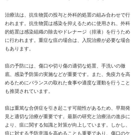
治療法は、抗生物質の投与と外科的処置の組み合わせで行
われます。抗生物質は感染を抑えるために使用され、外科
的処置は感染組織の除去やドレナージ（排液）を行うため
に行われます。重症な疽の場合は、入院治療が必要な場合
もあります。
疽の予防には、傷口や切り傷の適切な処置、手洗いの徹
底、感染予防策の実施などが重要です。また、免疫力を高
めるためにバランスの取れた食事や適度な運動を行うこと
も推奨されています。
疽は重篤な合併症を引き起こす可能性があるため、早期発
見と適切な治療が重要です。最新の研究と治療法の進歩に
より、疽に関する知識と対策が向上しています。しかし、
疽に対する予防意識を高めることも重要であり、傷口のケ