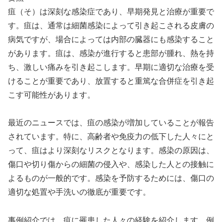
疽（そ）は深刻な感染症であり、早期発見と治療が重要で
す。疽は、通常は細菌感染によって引き起こされる皮膚の
病気ですが、場合によっては内部の臓器にも感染すること
があります。疽は、感染が進行すると患部が腫れ、熱を持
ち、激しい痛みを引き起こします。早期に適切な治療を受
けることが重要であり、放置すると重篤な合併症を引き起
こす可能性があります。
最近のニュースでは、疽の感染が増加していることが報告
されています。特に、高齢者や免疫力の低下した人々にと
って、疽はより深刻なリスクとなります。感染の原因は、
傷口や切り傷からの細菌の侵入や、感染した人との接触に
よるものが一般的です。感染を予防するためには、傷口の
適切な処置や手洗いの徹底が重要です。
事例紹介では、疽に罹患した人々の経験を紹介します。例