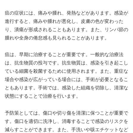
疽の症状には、痛みや腫れ、発熱などがあります。感染が
進行すると、痛みや腫れが悪化し、皮膚の色が変わった
り、潰瘍が形成されることもあります。また、リンパ節の
腫れや全身の倦怠感も見られることがあります。
疽は、早期に治療することが重要です。一般的な治療法
は、抗生物質の投与です。抗生物質は、感染を引き起こし
ている細菌を殺菌するために使用されます。また、重症な
場合や感染が広がっている場合には、手術が必要となるこ
ともあります。手術では、感染した組織を切除し、清潔な
状態にすることで治療を行います。
予防策としては、傷口や切り傷を清潔に保つことが重要で
す。傷口を適切に洗浄し、消毒することで感染のリスクを
減らすことができます。また、手洗いや咳エチケットなど