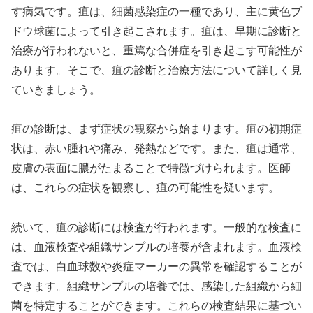
す病気です。疽は、細菌感染症の一種であり、主に黄色ブ
ドウ球菌によって引き起こされます。疽は、早期に診断と
治療が行われないと、重篤な合併症を引き起こす可能性が
あります。そこで、疽の診断と治療方法について詳しく見
ていきましょう。
疽の診断は、まず症状の観察から始まります。疽の初期症
状は、赤い腫れや痛み、発熱などです。また、疽は通常、
皮膚の表面に膿がたまることで特徴づけられます。医師
は、これらの症状を観察し、疽の可能性を疑います。
続いて、疽の診断には検査が行われます。一般的な検査に
は、血液検査や組織サンプルの培養が含まれます。血液検
査では、白血球数や炎症マーカーの異常を確認することが
できます。組織サンプルの培養では、感染した組織から細
菌を特定することができます。これらの検査結果に基づい