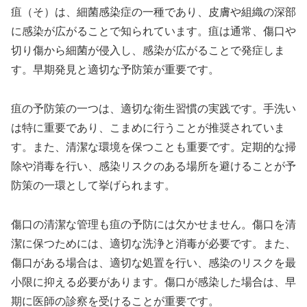
疽（そ）は、細菌感染症の一種であり、皮膚や組織の深部
に感染が広がることで知られています。疽は通常、傷口や
切り傷から細菌が侵入し、感染が広がることで発症しま
す。早期発見と適切な予防策が重要です。
疽の予防策の一つは、適切な衛生習慣の実践です。手洗い
は特に重要であり、こまめに行うことが推奨されていま
す。また、清潔な環境を保つことも重要です。定期的な掃
除や消毒を行い、感染リスクのある場所を避けることが予
防策の一環として挙げられます。
傷口の清潔な管理も疽の予防には欠かせません。傷口を清
潔に保つためには、適切な洗浄と消毒が必要です。また、
傷口がある場合は、適切な処置を行い、感染のリスクを最
小限に抑える必要があります。傷口が感染した場合は、早
期に医師の診察を受けることが重要です。