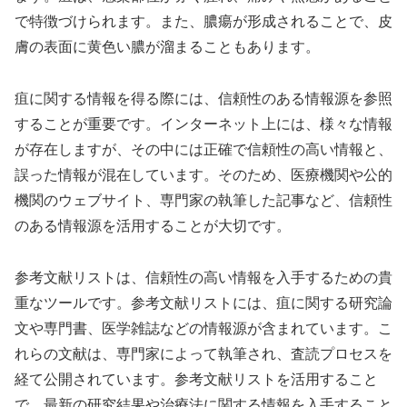
で特徴づけられます。また、膿瘍が形成されることで、皮
膚の表面に黄色い膿が溜まることもあります。
疽に関する情報を得る際には、信頼性のある情報源を参照
することが重要です。インターネット上には、様々な情報
が存在しますが、その中には正確で信頼性の高い情報と、
誤った情報が混在しています。そのため、医療機関や公的
機関のウェブサイト、専門家の執筆した記事など、信頼性
のある情報源を活用することが大切です。
参考文献リストは、信頼性の高い情報を入手するための貴
重なツールです。参考文献リストには、疽に関する研究論
文や専門書、医学雑誌などの情報源が含まれています。こ
れらの文献は、専門家によって執筆され、査読プロセスを
経て公開されています。参考文献リストを活用すること
で、最新の研究結果や治療法に関する情報を入手すること