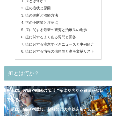
疽とは何か？
疽の症状と原因
疽の診断と治療方法
疽の予防策と注意点
疽に関する最新の研究と治療法の進歩
疽に関するよくある質問と回答
疽に関する注意すべきニュースと事例紹介
疽に関する情報の信頼性と参考文献リスト
疽とは何か？