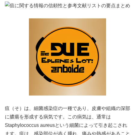
疽（そ）は、細菌感染症の一種であり、皮膚や組織の深部
に膿瘍を形成する病気です。この病気は、通常は
Staphylococcus aureusという細菌によって引き起こされ
ます。疽は、感染部位が赤く腫れ、痛みや熱感があること