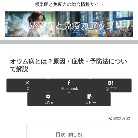
感染症と免疫力の総合情報サイト
オウム病とは？原因・症状・予防法につい
て解説
X
Facebook
はてブ
LINE
コピー
2023.09.22
目次