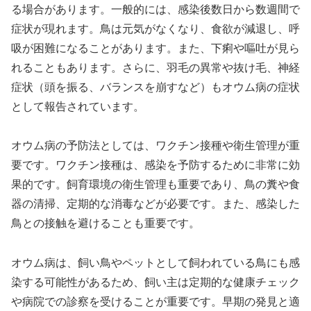
る場合があります。一般的には、感染後数日から数週間で
症状が現れます。鳥は元気がなくなり、食欲が減退し、呼
吸が困難になることがあります。また、下痢や嘔吐が見ら
れることもあります。さらに、羽毛の異常や抜け毛、神経
症状（頭を振る、バランスを崩すなど）もオウム病の症状
として報告されています。
オウム病の予防法としては、ワクチン接種や衛生管理が重
要です。ワクチン接種は、感染を予防するために非常に効
果的です。飼育環境の衛生管理も重要であり、鳥の糞や食
器の清掃、定期的な消毒などが必要です。また、感染した
鳥との接触を避けることも重要です。
オウム病は、飼い鳥やペットとして飼われている鳥にも感
染する可能性があるため、飼い主は定期的な健康チェック
や病院での診察を受けることが重要です。早期の発見と適