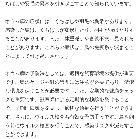
ちばしや羽毛の異常を引き起こすことで知られています。
オウム病の症状には、くちばしや羽毛の異常があります。
感染した鳥は、くちばしが変形したり、羽毛が抜けたりす
ることがあります。また、体重減少や食欲不振も見られる
ことがあります。これらの症状は、鳥の免疫系が弱まるこ
とによって引き起こされます。
オウム病の予防法としては、適切な飼育環境の提供が重要
です。鳥のケージや餌の管理には注意が必要であり、清潔
な環境を保つことが必要です。また、定期的な健康チェッ
クも重要です。獣医師による定期的な検診を受けること
で、早期に病気を発見し、適切な治療を行うことができま
す。さらに、ウイルス検査も有効な予防手段です。鳥を飼
う前にウイルス検査を行うことで、感染リスクを減らすこ
とができます。