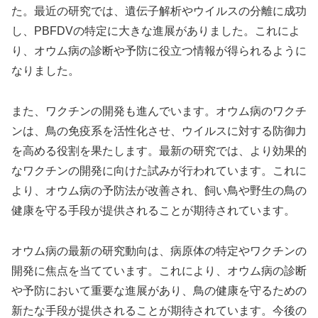
た。最近の研究では、遺伝子解析やウイルスの分離に成功
し、PBFDVの特定に大きな進展がありました。これによ
り、オウム病の診断や予防に役立つ情報が得られるように
なりました。
また、ワクチンの開発も進んでいます。オウム病のワクチ
ンは、鳥の免疫系を活性化させ、ウイルスに対する防御力
を高める役割を果たします。最新の研究では、より効果的
なワクチンの開発に向けた試みが行われています。これに
より、オウム病の予防法が改善され、飼い鳥や野生の鳥の
健康を守る手段が提供されることが期待されています。
オウム病の最新の研究動向は、病原体の特定やワクチンの
開発に焦点を当てています。これにより、オウム病の診断
や予防において重要な進展があり、鳥の健康を守るための
新たな手段が提供されることが期待されています。今後の