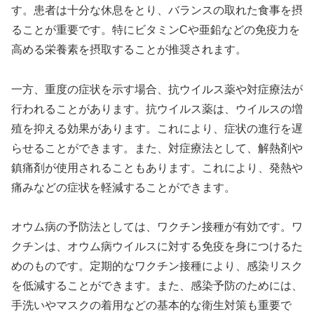
す。患者は十分な休息をとり、バランスの取れた食事を摂
ることが重要です。特にビタミンCや亜鉛などの免疫力を
高める栄養素を摂取することが推奨されます。
一方、重度の症状を示す場合、抗ウイルス薬や対症療法が
行われることがあります。抗ウイルス薬は、ウイルスの増
殖を抑える効果があります。これにより、症状の進行を遅
らせることができます。また、対症療法として、解熱剤や
鎮痛剤が使用されることもあります。これにより、発熱や
痛みなどの症状を軽減することができます。
オウム病の予防法としては、ワクチン接種が有効です。ワ
クチンは、オウム病ウイルスに対する免疫を身につけるた
めのものです。定期的なワクチン接種により、感染リスク
を低減することができます。また、感染予防のためには、
手洗いやマスクの着用などの基本的な衛生対策も重要で