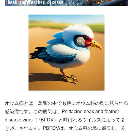
オウム病とは、鳥類の中でも特にオウム科の鳥に見られる
感染症です。この病気は、Psittacine beak and feather
disease virus（PBFDV）と呼ばれるウイルスによって引
き起こされます。PBFDVは、オウム科の鳥に感染し、く