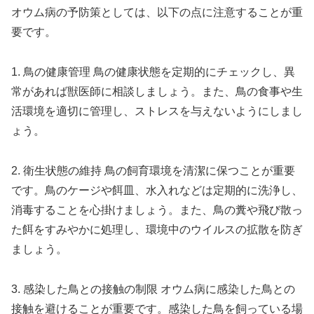
オウム病の予防策としては、以下の点に注意することが重
要です。
1. 鳥の健康管理 鳥の健康状態を定期的にチェックし、異
常があれば獣医師に相談しましょう。また、鳥の食事や生
活環境を適切に管理し、ストレスを与えないようにしまし
ょう。
2. 衛生状態の維持 鳥の飼育環境を清潔に保つことが重要
です。鳥のケージや餌皿、水入れなどは定期的に洗浄し、
消毒することを心掛けましょう。また、鳥の糞や飛び散っ
た餌をすみやかに処理し、環境中のウイルスの拡散を防ぎ
ましょう。
3. 感染した鳥との接触の制限 オウム病に感染した鳥との
接触を避けることが重要です。感染した鳥を飼っている場