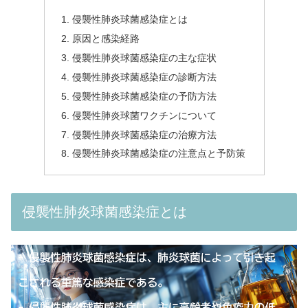
侵襲性肺炎球菌感染症とは
原因と感染経路
侵襲性肺炎球菌感染症の主な症状
侵襲性肺炎球菌感染症の診断方法
侵襲性肺炎球菌感染症の予防方法
侵襲性肺炎球菌ワクチンについて
侵襲性肺炎球菌感染症の治療方法
侵襲性肺炎球菌感染症の注意点と予防策
侵襲性肺炎球菌感染症とは