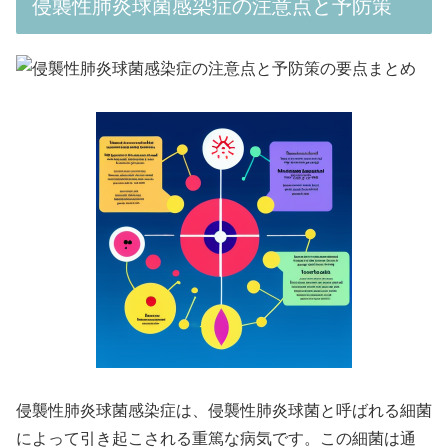
侵襲性肺炎球菌感染症の注意点と予防策
侵襲性肺炎球菌感染症は、侵襲性肺炎球菌と呼ばれる細菌
によって引き起こされる重篤な病気です。この細菌は通