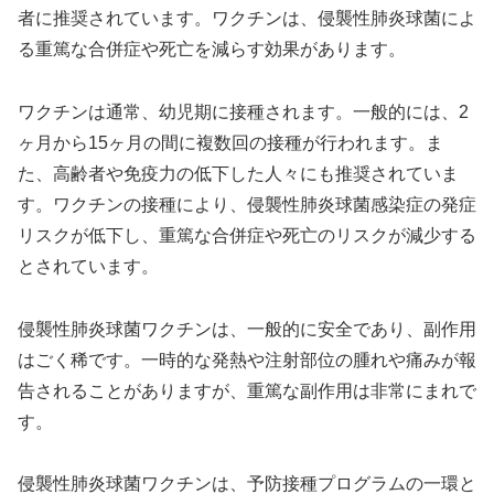
者に推奨されています。ワクチンは、侵襲性肺炎球菌によ
る重篤な合併症や死亡を減らす効果があります。
ワクチンは通常、幼児期に接種されます。一般的には、2
ヶ月から15ヶ月の間に複数回の接種が行われます。ま
た、高齢者や免疫力の低下した人々にも推奨されていま
す。ワクチンの接種により、侵襲性肺炎球菌感染症の発症
リスクが低下し、重篤な合併症や死亡のリスクが減少する
とされています。
侵襲性肺炎球菌ワクチンは、一般的に安全であり、副作用
はごく稀です。一時的な発熱や注射部位の腫れや痛みが報
告されることがありますが、重篤な副作用は非常にまれで
す。
侵襲性肺炎球菌ワクチンは、予防接種プログラムの一環と