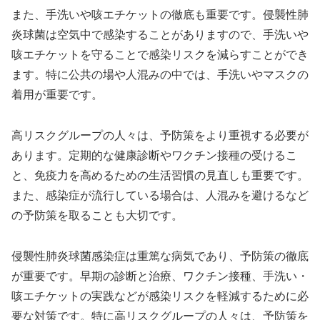
また、手洗いや咳エチケットの徹底も重要です。侵襲性肺
炎球菌は空気中で感染することがありますので、手洗いや
咳エチケットを守ることで感染リスクを減らすことができ
ます。特に公共の場や人混みの中では、手洗いやマスクの
着用が重要です。
高リスクグループの人々は、予防策をより重視する必要が
あります。定期的な健康診断やワクチン接種の受けるこ
と、免疫力を高めるための生活習慣の見直しも重要です。
また、感染症が流行している場合は、人混みを避けるなど
の予防策を取ることも大切です。
侵襲性肺炎球菌感染症は重篤な病気であり、予防策の徹底
が重要です。早期の診断と治療、ワクチン接種、手洗い・
咳エチケットの実践などが感染リスクを軽減するために必
要な対策です。特に高リスクグループの人々は、予防策を