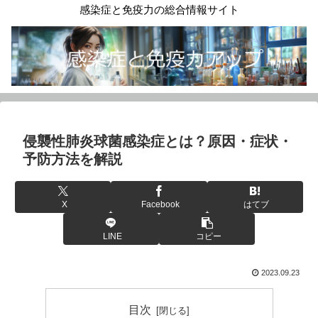
感染症と免疫力の総合情報サイト
侵襲性肺炎球菌感染症とは？原因・症状・
予防方法を解説
X
Facebook
はてブ
LINE
コピー
2023.09.23
目次