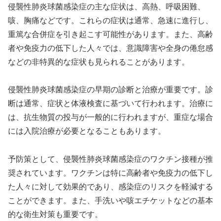
侵襲性肺炎球菌感染症の主な症状は、高熱、呼吸困難、
咳、胸痛などです。これらの症状は通常、急速に進行し、
重篤な合併症を引き起こす可能性があります。また、高齢
者や免疫力の低下した人々では、意識障害や全身の倦怠感
などの非特異的な症状も見られることがあります。
侵襲性肺炎球菌感染症の早期の診断と治療が重要です。診
断は通常、症状と体液検査に基づいて行われます。治療に
は、抗生物質の投与が一般的に行われますが、重症な場合
には入院治療が必要となることもあります。
予防策として、侵襲性肺炎球菌感染症のワクチン接種が推
奨されています。ワクチンは特に高齢者や免疫力の低下し
た人々に対して効果的であり、感染症のリスクを軽減する
ことができます。また、手洗いや咳エチケットなどの基本
的な衛生対策も重要です。