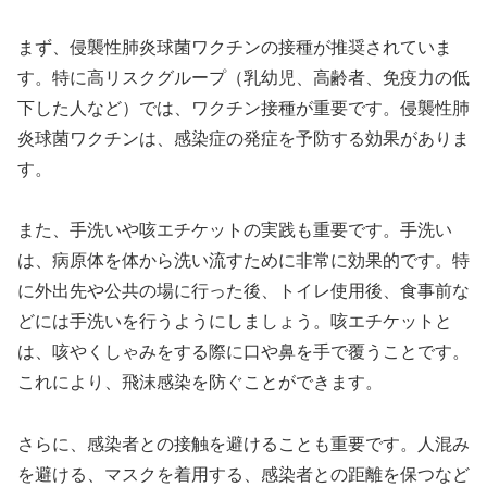
まず、侵襲性肺炎球菌ワクチンの接種が推奨されていま
す。特に高リスクグループ（乳幼児、高齢者、免疫力の低
下した人など）では、ワクチン接種が重要です。侵襲性肺
炎球菌ワクチンは、感染症の発症を予防する効果がありま
す。
また、手洗いや咳エチケットの実践も重要です。手洗い
は、病原体を体から洗い流すために非常に効果的です。特
に外出先や公共の場に行った後、トイレ使用後、食事前な
どには手洗いを行うようにしましょう。咳エチケットと
は、咳やくしゃみをする際に口や鼻を手で覆うことです。
これにより、飛沫感染を防ぐことができます。
さらに、感染者との接触を避けることも重要です。人混み
を避ける、マスクを着用する、感染者との距離を保つなど