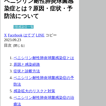
ペニシリン耐性肺炎球菌感
染症とは？原因・症状・予
防法について
5類感染症一覧
X
Facebook
はてブ
LINE
コピー
2023.09.23
目次
ペニシリン耐性肺炎球菌感染症とは
原因と感染経路
症状と診断方法
ペニシリン耐性肺炎球菌感染症の予
防法
感染拡大のリスクと対策
ペニシリン耐性肺炎球菌感染症の治
療法