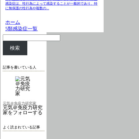
感染症は、性行為によって感染することが一般的であり、特
に無保護の性行為や複数の...
ホーム
5類感染症一覧
検索
記事を書いている人
元気＠免疫力研究家
元気＠免疫力研究
家をフォローする
よく読まれている記事