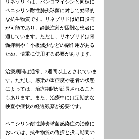
リネゾリドは、バンコマイシンと同様に
ペニシリン耐性肺炎球菌に対して効果的
な抗生物質です。リネゾリドは経口投与
が可能であり、静脈注射が困難な患者に
適しています。ただし、リネゾリドは骨
髄抑制や血小板減少などの副作用がある
ため、慎重に使用する必要があります。
治療期間は通常、2週間以上とされていま
す。ただし、感染の重症度や患者の状態
によっては、治療期間が延長されること
もあります。また、治療中には定期的な
検査や症状の経過観察が必要です。
ペニシリン耐性肺炎球菌感染症の治療に
おいては、抗生物質の選択と投与期間の