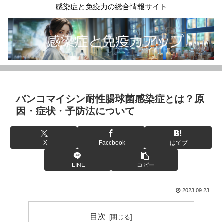
感染症と免疫力の総合情報サイト
バンコマイシン耐性腸球菌感染症とは？原
因・症状・予防法について
X
Facebook
はてブ
LINE
コピー
2023.09.23
目次