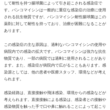
して耐性を持つ腸球菌によって引き起こされる感染症で
す。バンコマイシンは一般的に重症な感染症の治療に使用
される抗生物質ですが、バンコマイシン耐性腸球菌はこの
薬剤に対して耐性を持っており、治療が困難になることが
あります。
この感染症の主な原因は、過剰なバンコマイシンの使用や
病院内での感染の拡大です。バンコマイシンは強力な抗生
物質であり、一部の病院では過剰に使用されることがあり
ます。また、感染症が病院内で広がることもあります。感
染源としては、他の患者や医療スタッフ、環境などが考え
られます。
感染経路は、直接接触や飛沫感染、環境からの感染などが
考えられます。直接接触による感染は、感染者との接触や
感染物質を触った手で口や鼻に触れることによって起こり