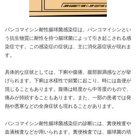
バンコマイシン耐性腸球菌感染症は、バンコマイシンとい
う抗生物質に耐性を持つ腸球菌によって引き起こされる感
染症です。この感染症の症状は、主に消化器症状が現れま
す。
具体的な症状としては、下痢や腹痛、腹部膨満感などが挙
げられます。下痢は水様性で頻繁に起こり、時には血便が
混じることもあります。腹痛は軽度から中等度のもので、
痛みが持続することもあります。また、一部の患者では発
熱や悪寒などの全身症状も現れることがあります。
バンコマイシン耐性腸球菌感染症の診断には、糞便検査や
血液検査などが用いられます。糞便検査では、腸球菌の培