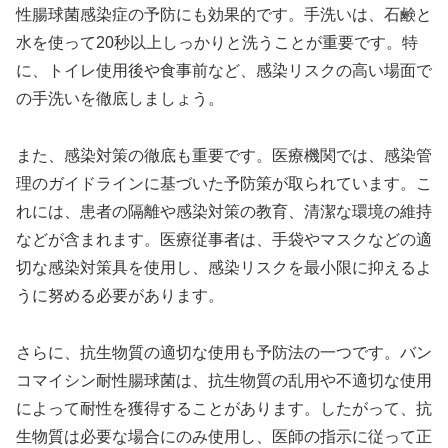
性腸球菌感染症の予防にも効果的です。手洗いは、石鹸と
水を使って20秒以上しっかりと洗うことが重要です。特
に、トイレ使用後や食事前など、感染リスクの高い場面で
の手洗いを徹底しましょう。
また、感染対策の徹底も重要です。医療機関では、感染管
理のガイドラインに基づいた予防策が取られています。こ
れには、患者の隔離や感染対策の教育、清潔な環境の維持
などが含まれます。医療従事者は、手袋やマスクなどの適
切な感染対策具を使用し、感染リスクを最小限に抑えるよ
うに努める必要があります。
さらに、抗生物質の適切な使用も予防法の一つです。バン
コマイシン耐性腸球菌は、抗生物質の乱用や不適切な使用
によって耐性を獲得することがあります。したがって、抗
生物質は必要な場合にのみ使用し、医師の指示に従って正