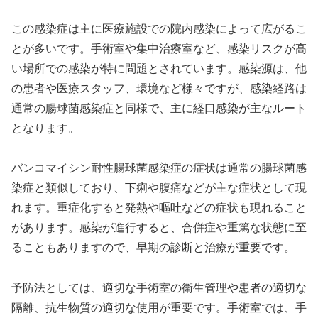
この感染症は主に医療施設での院内感染によって広がるこ
とが多いです。手術室や集中治療室など、感染リスクが高
い場所での感染が特に問題とされています。感染源は、他
の患者や医療スタッフ、環境など様々ですが、感染経路は
通常の腸球菌感染症と同様で、主に経口感染が主なルート
となります。
バンコマイシン耐性腸球菌感染症の症状は通常の腸球菌感
染症と類似しており、下痢や腹痛などが主な症状として現
れます。重症化すると発熱や嘔吐などの症状も現れること
があります。感染が進行すると、合併症や重篤な状態に至
ることもありますので、早期の診断と治療が重要です。
予防法としては、適切な手術室の衛生管理や患者の適切な
隔離、抗生物質の適切な使用が重要です。手術室では、手