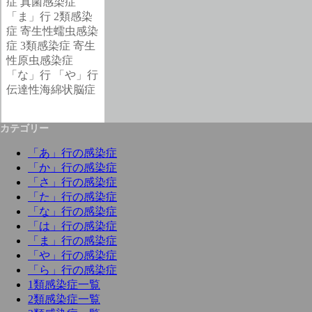
症
真菌感染症
「ま」行
2類感染
症
寄生性蠕虫感染
症
3類感染症
寄生
性原虫感染症
「な」行
「や」行
伝達性海綿状脳症
カテゴリー
「あ」行の感染症
「か」行の感染症
「さ」行の感染症
「た」行の感染症
「な」行の感染症
「は」行の感染症
「ま」行の感染症
「や」行の感染症
「ら」行の感染症
1類感染症一覧
2類感染症一覧