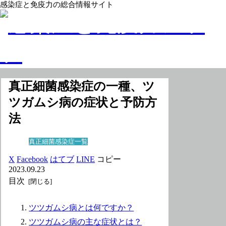
感染症と免疫力の総合情報サイト
真正細菌感染症の一種、ツ
ツガムシ病の症状と予防方
法
真正細菌感染症一覧
X
Facebook
はてブ
LINE
コピー
2023.09.23
目次
ツツガムシ病とは何ですか？
ツツガムシ病の主な症状とは？