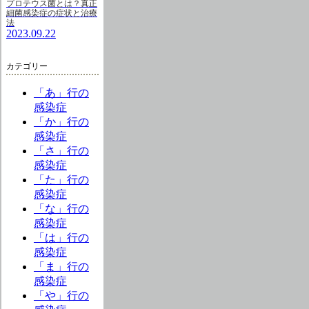
プロテウス菌とは？真正
細菌感染症の症状と治療
法
2023.09.22
カテゴリー
「あ」行の
感染症
「か」行の
感染症
「さ」行の
感染症
「た」行の
感染症
「な」行の
感染症
「は」行の
感染症
「ま」行の
感染症
「や」行の