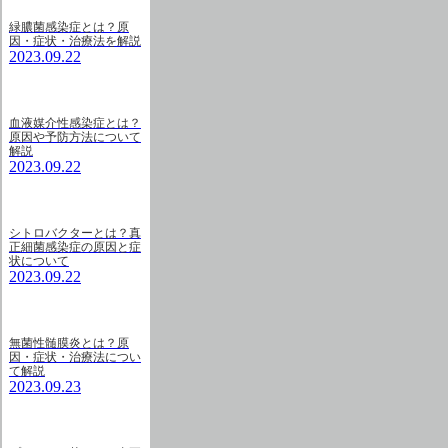
緑膿菌感染症とは？原
因・症状・治療法を解説
2023.09.22
血液媒介性感染症とは？
原因や予防方法について
解説
2023.09.22
シトロバクターとは？真
正細菌感染症の原因と症
状について
2023.09.22
無菌性髄膜炎とは？原
因・症状・治療法につい
て解説
2023.09.23