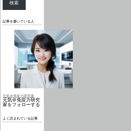
検索
記事を書いている人
元気＠免疫力研究家
元気＠免疫力研究
家をフォローする
よく読まれている記事