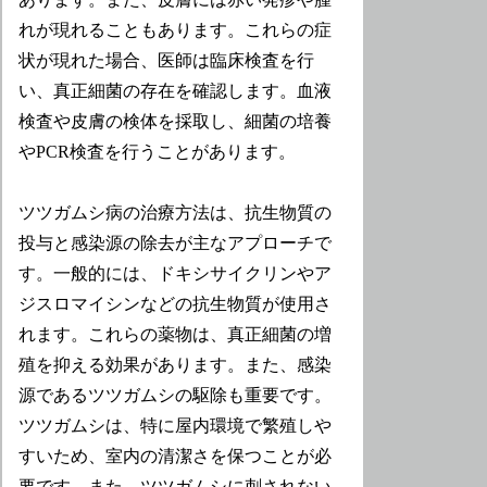
れが現れることもあります。これらの症
状が現れた場合、医師は臨床検査を行
い、真正細菌の存在を確認します。血液
検査や皮膚の検体を採取し、細菌の培養
やPCR検査を行うことがあります。
ツツガムシ病の治療方法は、抗生物質の
投与と感染源の除去が主なアプローチで
す。一般的には、ドキシサイクリンやア
ジスロマイシンなどの抗生物質が使用さ
れます。これらの薬物は、真正細菌の増
殖を抑える効果があります。また、感染
源であるツツガムシの駆除も重要です。
ツツガムシは、特に屋内環境で繁殖しや
すいため、室内の清潔さを保つことが必
要です。また、ツツガムシに刺されない