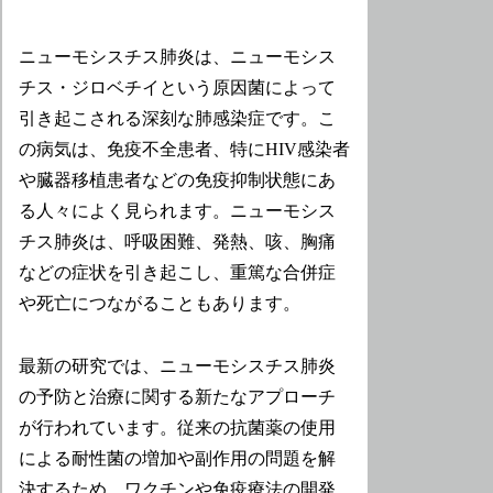
ニューモシスチス肺炎は、ニューモシス
チス・ジロベチイという原因菌によって
引き起こされる深刻な肺感染症です。こ
の病気は、免疫不全患者、特にHIV感染者
や臓器移植患者などの免疫抑制状態にあ
る人々によく見られます。ニューモシス
チス肺炎は、呼吸困難、発熱、咳、胸痛
などの症状を引き起こし、重篤な合併症
や死亡につながることもあります。
最新の研究では、ニューモシスチス肺炎
の予防と治療に関する新たなアプローチ
が行われています。従来の抗菌薬の使用
による耐性菌の増加や副作用の問題を解
決するため、ワクチンや免疫療法の開発