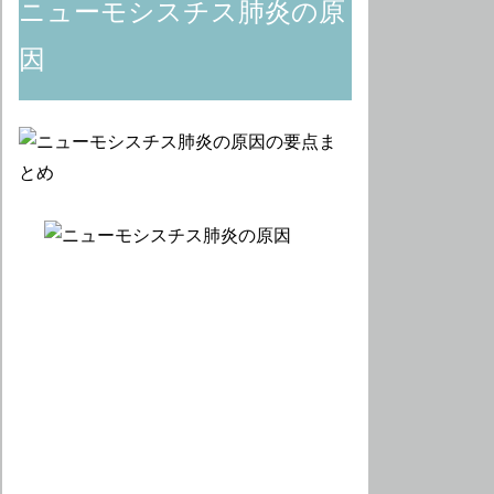
ニューモシスチス肺炎の原
因