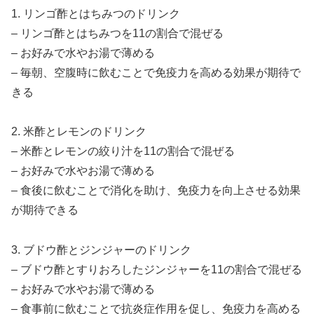
1. リンゴ酢とはちみつのドリンク
– リンゴ酢とはちみつを11の割合で混ぜる
– お好みで水やお湯で薄める
– 毎朝、空腹時に飲むことで免疫力を高める効果が期待で
きる
2. 米酢とレモンのドリンク
– 米酢とレモンの絞り汁を11の割合で混ぜる
– お好みで水やお湯で薄める
– 食後に飲むことで消化を助け、免疫力を向上させる効果
が期待できる
3. ブドウ酢とジンジャーのドリンク
– ブドウ酢とすりおろしたジンジャーを11の割合で混ぜる
– お好みで水やお湯で薄める
– 食事前に飲むことで抗炎症作用を促し、免疫力を高める