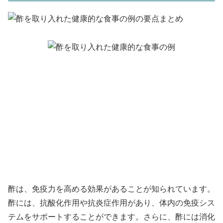
酢は、免疫力を高める効果があることが知られています。
酢には、抗酸化作用や抗炎症作用があり、体内の免疫シス
テムをサポートすることができます。さらに、酢には消化