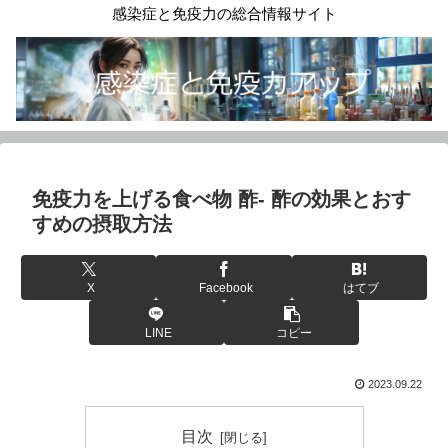
感染症と免疫力の総合情報サイト
免疫力を上げる食べ物 酢- 酢の効果とおす
すめの摂取方法
X
Facebook
はてブ
LINE
コピー
2023.09.22
目次