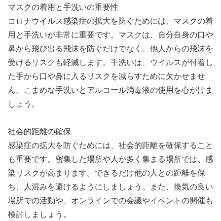
マスクの着用と手洗いの重要性
コロナウイルス感染症の拡大を防ぐためには、マスクの着
用と手洗いが非常に重要です。マスクは、自分自身の口や
鼻から飛び出る飛沫を防ぐだけでなく、他人からの飛沫を
受けるリスクも軽減します。手洗いは、ウイルスが付着し
た手から口や鼻に入るリスクを減らすために欠かせませ
ん。こまめな手洗いとアルコール消毒液の使用を心がけま
しょう。
社会的距離の確保
感染症の拡大を防ぐためには、社会的距離を確保すること
も重要です。密集した場所や人が多く集まる場所では、感
染リスクが高まります。できるだけ他の人との距離を保
ち、人混みを避けるようにしましょう。また、換気の良い
場所での活動や、オンラインでの会議やイベントの開催も
検討しましょう。