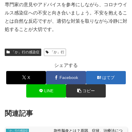
専門家の意見やアドバイスを参考にしながら、コロナウイ
ルス感染症への不安と向き合いましょう。不安を抱えるこ
とは自然な反応ですが、適切な対策を取りながら冷静に対
処することが大切です。
「か」行の感染症
「か」行
シェアする
X
Facebook
はてブ
LINE
コピー
関連記事
急性脳炎とは？原因、症状、治療法につ
「か」行の感染症