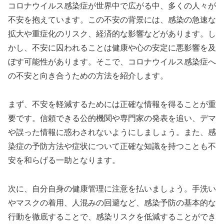
コロナウイルス感染症が世界中で広がる中、多くの人々が
不安を抱えています。この不安の背景には、感染の急速な
拡大や重症化のリスク、経済的な影響などがあります。し
かし、不安に囚われることは健康や心の安定に悪影響を及
ぼす可能性があります。そこで、コロナウイルス感染症へ
の不安と向き合うための方法を紹介します。
まず、不安を軽減するためには正確な情報を得ることが重
要です。信頼できる公的機関や専門家の発表を追い、デマ
や誤った情報に惑わされないようにしましょう。また、感
染症の予防方法や症状について正確な知識を持つことも不
安を和らげる一助となります。
次に、自分自身の健康管理に注意を払いましょう。手洗い
やマスクの着用、人混みの回避など、感染予防の基本的な
行動を徹底することで、感染リスクを低減することができ