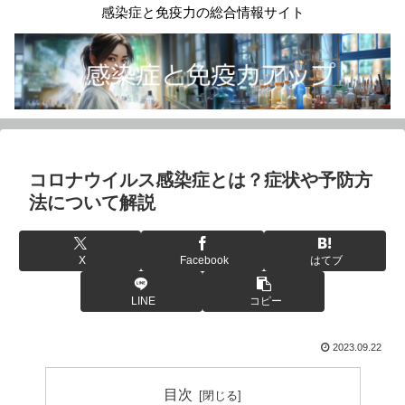
感染症と免疫力の総合情報サイト
コロナウイルス感染症とは？症状や予防方
法について解説
X
Facebook
はてブ
LINE
コピー
2023.09.22
目次