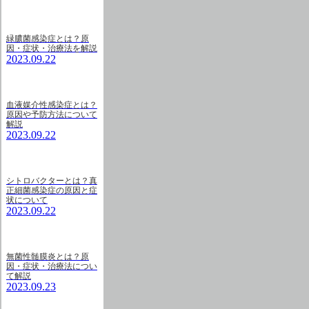
緑膿菌感染症とは？原
因・症状・治療法を解説
2023.09.22
血液媒介性感染症とは？
原因や予防方法について
解説
2023.09.22
シトロバクターとは？真
正細菌感染症の原因と症
状について
2023.09.22
無菌性髄膜炎とは？原
因・症状・治療法につい
て解説
2023.09.23