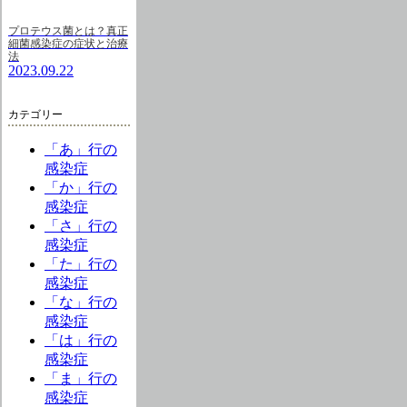
プロテウス菌とは？真正
細菌感染症の症状と治療
法
2023.09.22
カテゴリー
「あ」行の
感染症
「か」行の
感染症
「さ」行の
感染症
「た」行の
感染症
「な」行の
感染症
「は」行の
感染症
「ま」行の
感染症