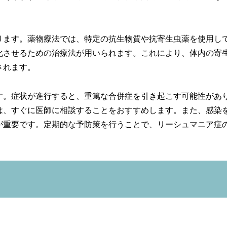
ります。薬物療法では、特定の抗生物質や抗寄生虫薬を使用し
化させるための治療法が用いられます。これにより、体内の寄
されます。
す。症状が進行すると、重篤な合併症を引き起こす可能性があ
は、すぐに医師に相談することをおすすめします。また、感染
が重要です。定期的な予防策を行うことで、リーシュマニア症