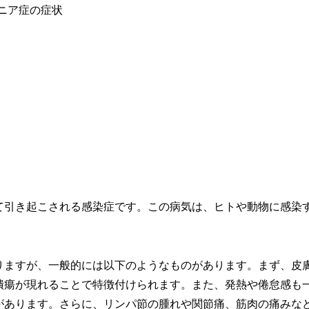
て引き起こされる感染症です。この病気は、ヒトや動物に感染
りますが、一般的には以下のようなものがあります。まず、皮
潰瘍が現れることで特徴付けられます。また、発熱や倦怠感も
があります。さらに、リンパ節の腫れや関節痛、筋肉の痛みな