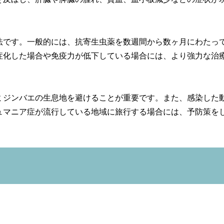
法です。一般的には、抗寄生虫薬を数週間から数ヶ月にわたっ
症化した場合や免疫力が低下している場合には、より強力な治
ミジンバエの生息地を避けることが重要です。また、感染した
ュマニア症が流行している地域に旅行する場合には、予防策を