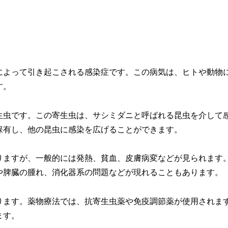
によって引き起こされる感染症です。この病気は、ヒトや動物
す。
生虫です。この寄生虫は、サシミダニと呼ばれる昆虫を介して
保有し、他の昆虫に感染を広げることができます。
りますが、一般的には発熱、貧血、皮膚病変などが見られます
や脾臓の腫れ、消化器系の問題などが現れることもあります。
ります。薬物療法では、抗寄生虫薬や免疫調節薬が使用されま
ます。