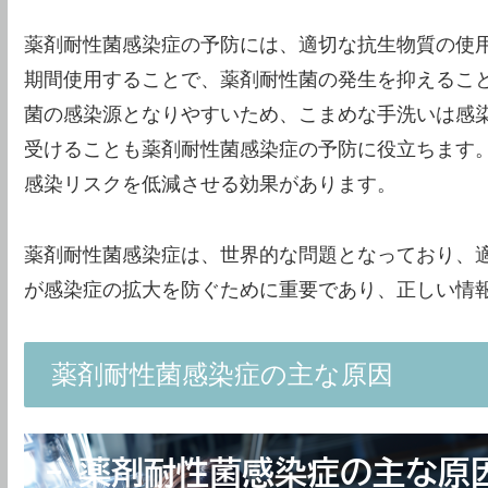
薬剤耐性菌感染症の予防には、適切な抗生物質の使
期間使用することで、薬剤耐性菌の発生を抑えるこ
菌の感染源となりやすいため、こまめな手洗いは感
受けることも薬剤耐性菌感染症の予防に役立ちます
感染リスクを低減させる効果があります。
薬剤耐性菌感染症は、世界的な問題となっており、
が感染症の拡大を防ぐために重要であり、正しい情
薬剤耐性菌感染症の主な原因