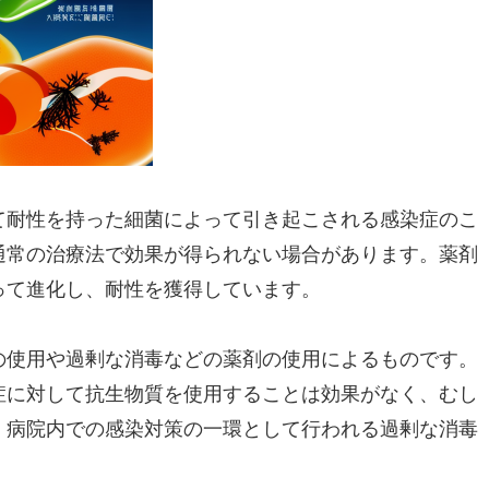
て耐性を持った細菌によって引き起こされる感染症のこ
通常の治療法で効果が得られない場合があります。薬剤
って進化し、耐性を獲得しています。
の使用や過剰な消毒などの薬剤の使用によるものです。
症に対して抗生物質を使用することは効果がなく、むし
、病院内での感染対策の一環として行われる過剰な消毒