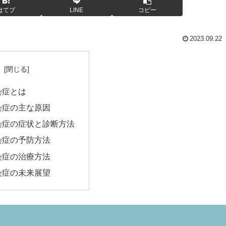
はてブ
LINE
コピー
2023.09.22
次
染症とは
染症の主な原因
染症の症状と診断方法
染症の予防方法
染症の治療方法
染症の未来展望