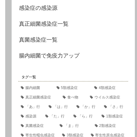
感染症の感染源
真正細菌感染症一覧
真菌感染症一覧
腸内細菌で免疫力アップ
タグ一覧
腸内細菌
5類感染症
4類感染症
真正細菌感染症
食べ物
ウイルス感染症
「あ」行
「は」行
「か」行
「さ」行
感染源
「た」行
「ら」行
1類感染症
真菌感染症
「ま」行
2類感染症
寄生性蠕虫感染症
3類感染症
寄生性原虫感染症