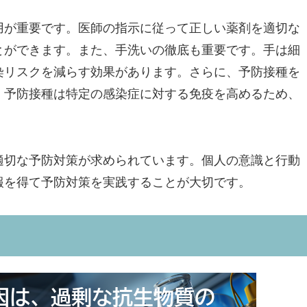
用が重要です。医師の指示に従って正しい薬剤を適切な
とができます。また、手洗いの徹底も重要です。手は細
染リスクを減らす効果があります。さらに、予防接種を
。予防接種は特定の感染症に対する免疫を高めるため、
適切な予防対策が求められています。個人の意識と行動
報を得て予防対策を実践することが大切です。