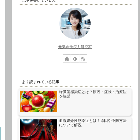
記事を書いている人
元気＠免疫力研究家
よく読まれている記事
緑膿菌感染症とは？原因・症状・治療法
を解説
血液媒介性感染症とは？原因や予防方法
について解説