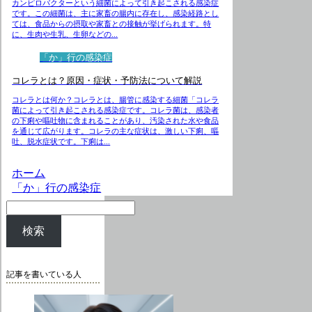
カンピロバクターという細菌によって引き起こされる感染症
です。この細菌は、主に家畜の腸内に存在し、感染経路とし
ては、食品からの摂取や家畜との接触が挙げられます。特
に、生肉や生乳、生卵などの...
「か」行の感染症
コレラとは？原因・症状・予防法について解説
コレラとは何か？コレラとは、腸管に感染する細菌「コレラ
菌によって引き起こされる感染症です。コレラ菌は、感染者
の下痢や嘔吐物に含まれることがあり、汚染された水や食品
を通じて広がります。コレラの主な症状は、激しい下痢、嘔
吐、脱水症状です。下痢は...
ホーム
「か」行の感染症
検索
記事を書いている人