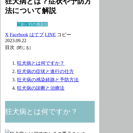
狂犬病とは？症状や予防方
法について解説
「か」行の感染症
X
Facebook
はてブ
LINE
コピー
2023.09.22
目次
狂犬病とは何ですか？
狂犬病の症状と進行の仕方
狂犬病の感染経路と予防方法
狂犬病の診断と治療法
狂犬病とは何ですか？