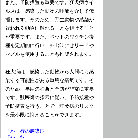
また、予防措置も重要です。狂犬病ウイ
ルスは、感染した動物の唾液を介して伝
播します。そのため、野生動物や感染が
疑われる動物に触れることを避けること
が重要です。また、ペットのワクチン接
種を定期的に行い、外出時にはリードや
マズルを使用することも推奨されます。
狂犬病は、感染した動物から人間にも感
染する可能性がある重篤な病気です。そ
のため、早期の診断と予防が非常に重要
です。獣医師の指示に従い、予防接種や
予防措置を行うことで、狂犬病のリスク
を最小限に抑えることができます。
「か」行の感染症
「か」行