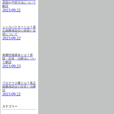
原因や予防方法について
解説
2023.09.22
シトロバクターとは？真
正細菌感染症の原因と症
状について
2023.09.22
無菌性髄膜炎とは？原
因・症状・治療法につい
て解説
2023.09.23
プロテウス菌とは？真正
細菌感染症の症状と治療
法
2023.09.22
カテゴリー