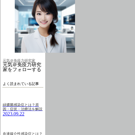
元気＠免疫力研究家
元気＠免疫力研究
家をフォローする
よく読まれている記事
緑膿菌感染症とは？原
因・症状・治療法を解説
2023.09.22
血液媒介性感染症とは？