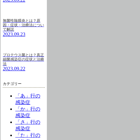
無菌性髄膜炎とは？原
因・症状・治療法につい
て解説
2023.09.23
プロテウス菌とは？真正
細菌感染症の症状と治療
法
2023.09.22
カテゴリー
「あ」行の
感染症
「か」行の
感染症
「さ」行の
感染症
「た」行の