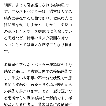
細菌によって引き起こされる感染症で
す。アシネトバクターは、通常は人間の
腸内に存在する細菌であり、健康な人に
は問題を起こしません。しかし、免疫力
の低下した人や、医療施設に入院してい
る患者など、特定のリスク要因を持つ
人々にとっては重大な感染症となり得ま
す。
多剤耐性アシネトバクター感染症の主な
感染経路は、医療施設内での接触感染で
す。手洗いや消毒の不十分な状況での患
者間の接触や、医療器具や環境表面から
の感染が起こります。また、感染源とな
る患者からの直接感染も一般的です。感
染源となる患者は、通常は既に多剤耐性