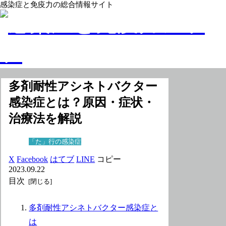
感染症と免疫力の総合情報サイト
多剤耐性アシネトバクター
感染症とは？原因・症状・
治療法を解説
「た」行の感染症
X
Facebook
はてブ
LINE
コピー
2023.09.22
目次
多剤耐性アシネトバクター感染症と
は