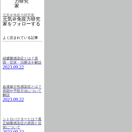
元気＠免疫力研究家
元気＠免疫力研究
家をフォローする
よく読まれている記事
緑膿菌感染症とは？原
因・症状・治療法を解説
2023.09.22
血液媒介性感染症とは？
原因や予防方法について
解説
2023.09.22
シトロバクターとは？真
正細菌感染症の原因と症
状について
2023.09.22