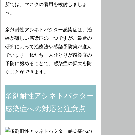
所では、マスクの着用を検討しましょ
う。
多剤耐性アシネトバクター感染症は、治
療が難しい感染症の一つですが、最新の
研究によって治療法や感染予防策が進ん
でいます。私たち一人ひとりが感染症の
予防に努めることで、感染症の拡大を防
ぐことができます。
多剤耐性アシネトバクター
感染症への対応と注意点