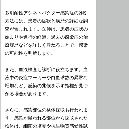
多剤耐性アシネトバクター感染症の診断
方法には、患者の症状と病歴の詳細な調
査が含まれます。医師は、患者の症状の
始まりや進行の経過、過去の感染症の治
療履歴などを詳しく尋ねることで、感染
の可能性を判断します。
また、血液検査も診断に役立ちます。血
液中の炎症マーカーや白血球数の異常な
増加など、感染の兆候を示す指標が見つ
かる場合があります。
さらに、感染部位の検体採取も行われま
す。感染が疑われる部位から採取された
検体は、細菌の培養や抗生物質感受性試