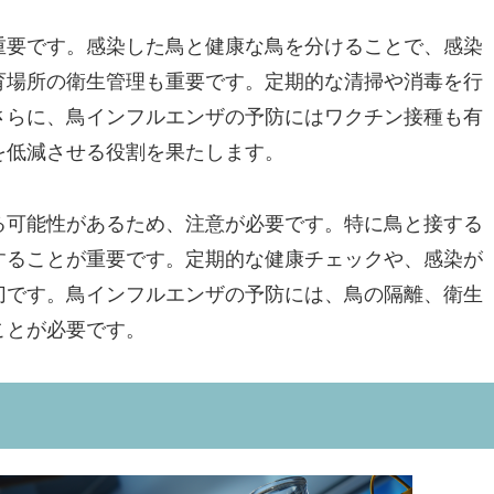
重要です。感染した鳥と健康な鳥を分けることで、感染
育場所の衛生管理も重要です。定期的な清掃や消毒を行
さらに、鳥インフルエンザの予防にはワクチン接種も有
を低減させる役割を果たします。
る可能性があるため、注意が必要です。特に鳥と接する
することが重要です。定期的な健康チェックや、感染が
切です。鳥インフルエンザの予防には、鳥の隔離、衛生
ことが必要です。