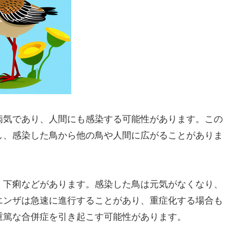
病気であり、人間にも感染する可能性があります。この
し、感染した鳥から他の鳥や人間に広がることがありま
、下痢などがあります。感染した鳥は元気がなくなり、
エンザは急速に進行することがあり、重症化する場合も
重篤な合併症を引き起こす可能性があります。