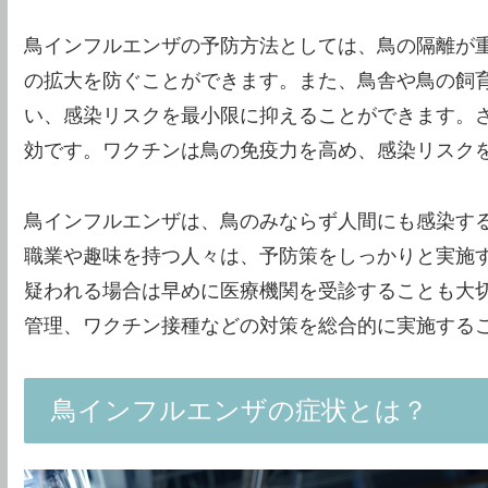
鳥インフルエンザの予防方法としては、鳥の隔離が
の拡大を防ぐことができます。また、鳥舎や鳥の飼
い、感染リスクを最小限に抑えることができます。
効です。ワクチンは鳥の免疫力を高め、感染リスク
鳥インフルエンザは、鳥のみならず人間にも感染す
職業や趣味を持つ人々は、予防策をしっかりと実施
疑われる場合は早めに医療機関を受診することも大
管理、ワクチン接種などの対策を総合的に実施する
鳥インフルエンザの症状とは？