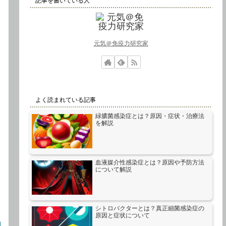
記事を書いている人
元気＠免疫力研究家
よく読まれている記事
緑膿菌感染症とは？原因・症状・治療法
を解説
血液媒介性感染症とは？原因や予防方法
について解説
シトロバクターとは？真正細菌感染症の
原因と症状について