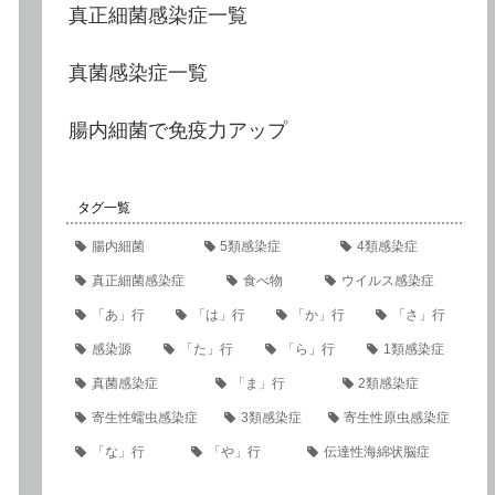
真正細菌感染症一覧
真菌感染症一覧
腸内細菌で免疫力アップ
タグ一覧
腸内細菌
5類感染症
4類感染症
真正細菌感染症
食べ物
ウイルス感染症
「あ」行
「は」行
「か」行
「さ」行
感染源
「た」行
「ら」行
1類感染症
真菌感染症
「ま」行
2類感染症
寄生性蠕虫感染症
3類感染症
寄生性原虫感染症
「な」行
「や」行
伝達性海綿状脳症