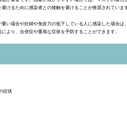
を避けるために感染者との接触を避けることが推奨されていま
が重い場合や妊婦や免疫力の低下している人に感染した場合は
処により、合併症や重篤な症状を予防することができます。