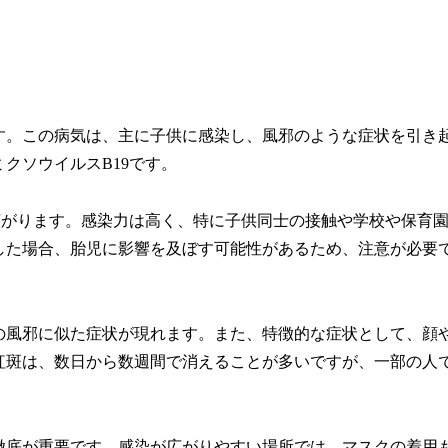
す。この病気は、主に子供に感染し、風邪のような症状を引き
クソウイルスB19です。
広がります。感染力は高く、特に子供同士の接触や学校や保育
した場合、胎児に影響を及ぼす可能性があるため、注意が必要
の風邪に似た症状が現れます。また、特徴的な症状として、顔
紅斑は、数日から数週間で消えることが多いですが、一部の人
徹底が重要です。感染が広がりやすい場所では、マスクの着用