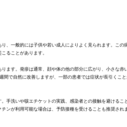
あり、一般的には子供や若い成人によりよく見られます。この
起こることがあります。
あります。発疹は通常、顔や体の他の部分に広がり、小さな赤
1週間で自然に改善しますが、一部の患者では症状が長引くこと
す。手洗いや咳エチケットの実践、感染者との接触を避けるこ
クチンが利用可能な場合は、予防接種を受けることも推奨され