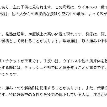
であり、主に子供に見られます。この病気は、ウイルスの一種
紅斑は、他の人からの直接的な接触や空気中の飛沫によって広
。発熱は通常、38度以上の高い体温で現れます。発疹は、顔
や斑塊として現れることがあります。咽頭痛は、喉の痛みや不
咳エチケットが重要です。手洗いは、ウイルスや他の病原体を
をする際には、ティッシュや袖で口と鼻を覆うことが重要です
ができます。
めに痛み止めや解熱剤を使用することがあります。また、伝染
です。特に妊娠中の女性や免疫力の低下している人は、注意が