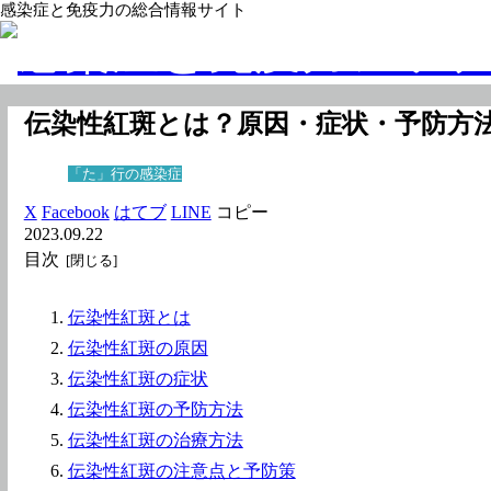
感染症と免疫力の総合情報サイト
伝染性紅斑とは？原因・症状・予防方
「た」行の感染症
X
Facebook
はてブ
LINE
コピー
2023.09.22
目次
伝染性紅斑とは
伝染性紅斑の原因
伝染性紅斑の症状
伝染性紅斑の予防方法
伝染性紅斑の治療方法
伝染性紅斑の注意点と予防策