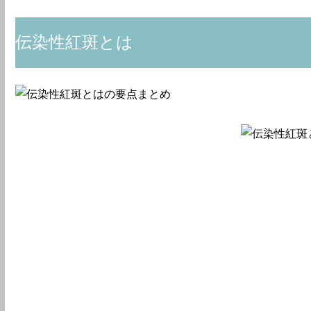
伝染性紅斑とは