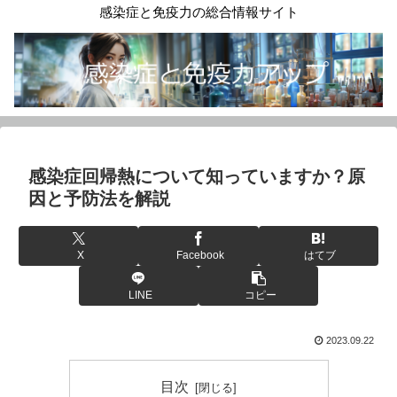
感染症と免疫力の総合情報サイト
感染症回帰熱について知っていますか？原
因と予防法を解説
X
Facebook
はてブ
LINE
コピー
2023.09.22
目次