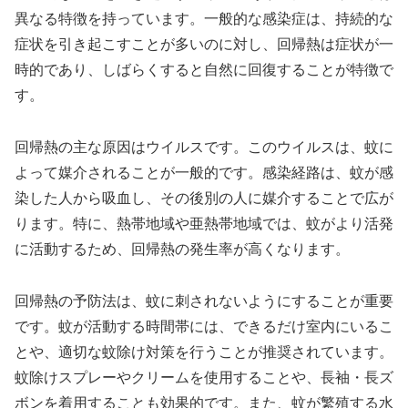
異なる特徴を持っています。一般的な感染症は、持続的な
症状を引き起こすことが多いのに対し、回帰熱は症状が一
時的であり、しばらくすると自然に回復することが特徴で
す。
回帰熱の主な原因はウイルスです。このウイルスは、蚊に
よって媒介されることが一般的です。感染経路は、蚊が感
染した人から吸血し、その後別の人に媒介することで広が
ります。特に、熱帯地域や亜熱帯地域では、蚊がより活発
に活動するため、回帰熱の発生率が高くなります。
回帰熱の予防法は、蚊に刺されないようにすることが重要
です。蚊が活動する時間帯には、できるだけ室内にいるこ
とや、適切な蚊除け対策を行うことが推奨されています。
蚊除けスプレーやクリームを使用することや、長袖・長ズ
ボンを着用することも効果的です。また、蚊が繁殖する水