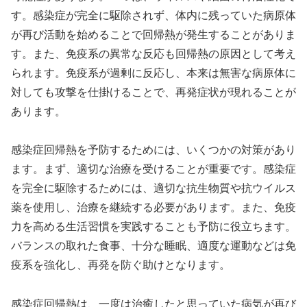
す。感染症が完全に駆除されず、体内に残っていた病原体
が再び活動を始めることで回帰熱が発生することがありま
す。また、免疫系の異常な反応も回帰熱の原因として考え
られます。免疫系が過剰に反応し、本来は無害な病原体に
対しても攻撃を仕掛けることで、再発症状が現れることが
あります。
感染症回帰熱を予防するためには、いくつかの対策があり
ます。まず、適切な治療を受けることが重要です。感染症
を完全に駆除するためには、適切な抗生物質や抗ウイルス
薬を使用し、治療を継続する必要があります。また、免疫
力を高める生活習慣を実践することも予防に役立ちます。
バランスの取れた食事、十分な睡眠、適度な運動などは免
疫系を強化し、再発を防ぐ助けとなります。
感染症回帰熱は、一度は治癒したと思っていた病気が再び