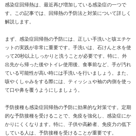
感染症回帰熱は、最近再び増加している感染症の一つで
す。この記事では、回帰熱の予防法と対策について詳しく
解説します。
まず、感染症回帰熱の予防には、正しい手洗いと咳エチケ
ットの実践が非常に重要です。手洗いは、石けんと水を使
って20秒以上しっかりと洗うことが必要です。特に、外
出先から帰った後やトイレ使用後、食事前など、手が汚れ
ている可能性が高い時には手洗いを行いましょう。また、
咳やくしゃみをする際には、ティッシュや袖の内側を使っ
て口や鼻を覆うようにしましょう。
予防接種も感染症回帰熱の予防に効果的な対策です。定期
的な予防接種を受けることで、免疫を強化し、感染症にか
かりにくくなります。特に、子供や高齢者、免疫力の低下
している人は、予防接種を受けることが重要です。