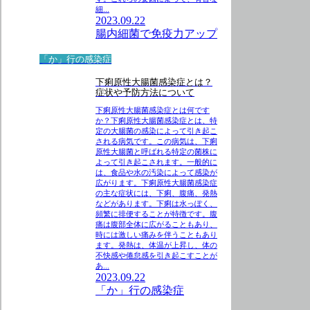
細...
2023.09.22
腸内細菌で免疫力アップ
「か」行の感染症
下痢原性大腸菌感染症とは？
症状や予防方法について
下痢原性大腸菌感染症とは何です
か？下痢原性大腸菌感染症とは、特
定の大腸菌の感染によって引き起こ
される病気です。この病気は、下痢
原性大腸菌と呼ばれる特定の菌株に
よって引き起こされます。一般的に
は、食品や水の汚染によって感染が
広がります。下痢原性大腸菌感染症
の主な症状には、下痢、腹痛、発熱
などがあります。下痢は水っぽく、
頻繁に排便することが特徴です。腹
痛は腹部全体に広がることもあり、
時には激しい痛みを伴うこともあり
ます。発熱は、体温が上昇し、体の
不快感や倦怠感を引き起こすことが
あ...
2023.09.22
「か」行の感染症