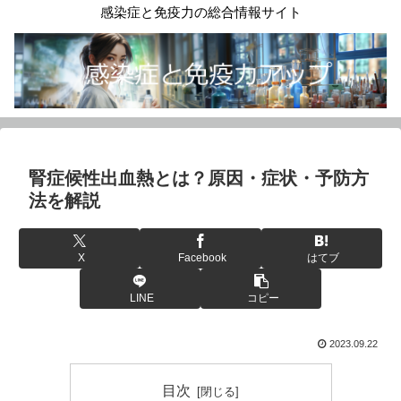
感染症と免疫力の総合情報サイト
腎症候性出血熱とは？原因・症状・予防方
法を解説
X
Facebook
はてブ
LINE
コピー
2023.09.22
目次