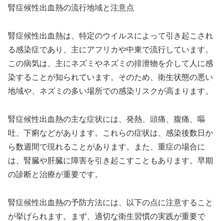
腎症候性出血熱の流行地域と注意点
腎症候性出血熱は、特定のウイルスによって引き起こされ
る感染症であり、主にアフリカや中東で流行しています。
この病気は、主にネズミやネズミの排泄物を介して人に感
染することが知られています。そのため、衛生状態の悪い
地域や、ネズミの多い場所での感染リスクが高まります。
腎症候性出血熱の主な症状には、発熱、頭痛、腹痛、嘔
吐、下痢などがあります。これらの症状は、感染後数日か
ら数週間で現れることがあります。また、重症の場合に
は、腎臓や肝臓に障害を引き起こすこともあります。早期
の診断と治療が重要です。
腎症候性出血熱の予防方法には、以下の点に注意すること
が挙げられます。まず、適切な衛生習慣の実践が重要で