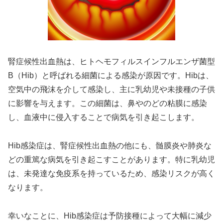
腎症候性出血熱は、ヒトヘモフィルスインフルエンザ菌型
B（Hib）と呼ばれる細菌による感染が原因です。Hibは、
空気中の飛沫を介して感染し、主に乳幼児や未接種の子供
に影響を与えます。この細菌は、鼻やのどの粘膜に感染
し、血液中に侵入することで病気を引き起こします。
Hib感染症は、腎症候性出血熱の他にも、髄膜炎や肺炎な
どの重篤な病気を引き起こすことがあります。特に乳幼児
は、未発達な免疫系を持っているため、感染リスクが高く
なります。
幸いなことに、Hib感染症は予防接種によって大幅に減少