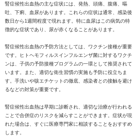
腎症候性出血熱の主な症状には、発熱、頭痛、腹痛、嘔
吐、下痢、血尿があります。これらの症状は通常、感染後
数日から1週間程度で現れます。特に血尿はこの病気の特
徴的な症状であり、尿が赤くなることがあります。
腎症候性出血熱の予防方法としては、ワクチン接種が重要
です。ヒトヘモフィルスインフルエンザ菌に対するワクチ
ンは、子供の予防接種プログラムの一環として推奨されて
います。また、適切な衛生習慣の実施も予防に役立ちま
す。手洗いや咳エチケットの徹底、感染者との接触を避け
るなどの対策が重要です。
腎症候性出血熱は早期に診断され、適切な治療が行われる
ことで合併症のリスクを減らすことができます。症状が現
れた場合は、すぐに医療専門家に相談することをおすすめ
します。