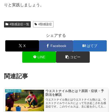
りと実践しましょう。
4類感染症一覧
4類感染症
シェアする
X
Facebook
はてブ
LINE
コピー
関連記事
ウエストナイル熱とは？原因・症状・予
4類感染症一覧
防法を解説
ウエストナイル熱とはウエストナイル熱とは、ウ
エストナイルウイルスによって引き起こされる感
染症です。このウイルスは、主に蚊を介して人に
感染します。ウエストナイルウイルスは、鳥類を