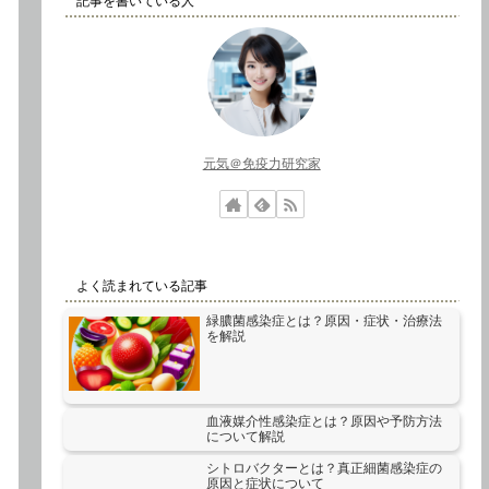
記事を書いている人
元気＠免疫力研究家
よく読まれている記事
緑膿菌感染症とは？原因・症状・治療法
を解説
血液媒介性感染症とは？原因や予防方法
について解説
シトロバクターとは？真正細菌感染症の
原因と症状について