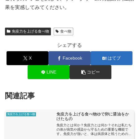
果を実感してみてください。
免疫力を上げる食べ物
食べ物
シェアする
X
Facebook
はてブ
LINE
コピー
関連記事
免疫力を上げる食べ物ゆで卵に醤油をか
免疫力を上げる食べ物
けたもの
免疫力とは何か？免疫力とは何か？それは私たち
の体が病気や感染から守るための重要な機能で
す。免疫力が強いと、体は病原体と戦うための抗
体を生成し、病気にかかりにくくなります。一