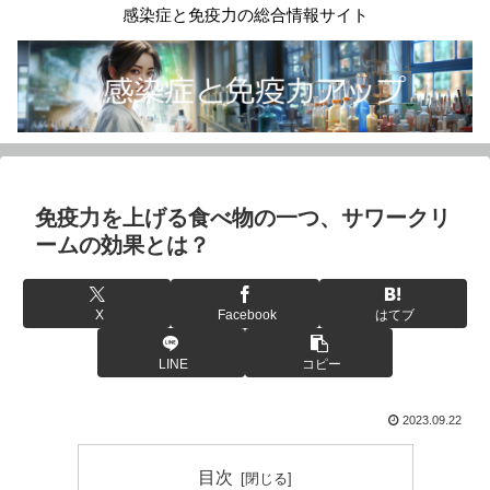
感染症と免疫力の総合情報サイト
免疫力を上げる食べ物の一つ、サワークリ
ームの効果とは？
X
Facebook
はてブ
LINE
コピー
2023.09.22
目次