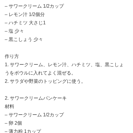
– サワークリーム 1/2カップ
– レモン汁 1/2個分
– ハチミツ 大さじ1
– 塩 少々
– 黒こしょう 少々
作り方
1. サワークリーム、レモン汁、ハチミツ、塩、黒こしょ
うをボウルに入れてよく混ぜる。
2. サラダや野菜のトッピングに使う。
2. サワークリームパンケーキ
材料
– サワークリーム 1/2カップ
– 卵 2個
– 薄力粉 1カップ