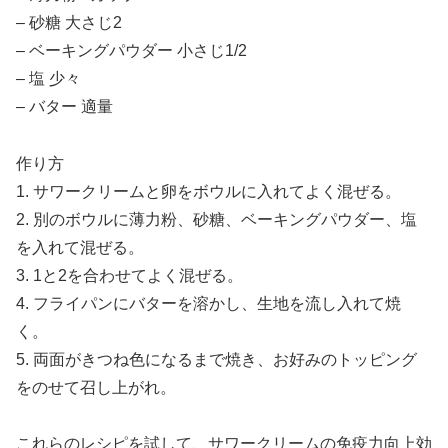
– 砂糖 大さじ2
– ベーキングパウダー 小さじ1/2
– 塩 少々
– バター 適量
作り方
1. サワークリームと卵をボウルに入れてよく混ぜる。
2. 別のボウルに薄力粉、砂糖、ベーキングパウダー、塩
を入れて混ぜる。
3. 1と2を合わせてよく混ぜる。
4. フライパンにバターを溶かし、生地を流し入れて焼
く。
5. 両面がきつね色になるまで焼き、お好みのトッピング
をのせて召し上がれ。
これらのレシピを試して、サワークリームの免疫力向上効