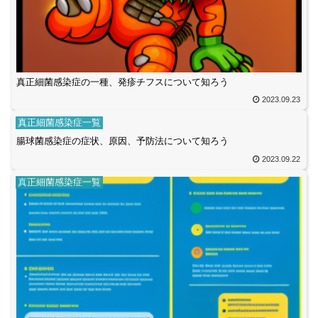
真正細菌感染症の一種、発疹チフスについて知ろう
2023.09.23
真正細菌感染症一覧
腸球菌感染症の症状、原因、予防法について知ろう
2023.09.22
真正細菌感染症一覧