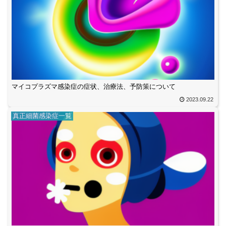
マイコプラズマ感染症の症状、治療法、予防策について
2023.09.22
真正細菌感染症一覧